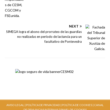
NEXT
SIMEGA logra el abono del prorrateo de las guardias
no realizadas en período de lactancia para un
facultativo de Pontevedra
AVISO LEGAL |
POLÍTICA DE PRIVACIDAD |
POLÍTICA DE COOKIES |
CANAL
DE DENUNCIAS INTERNAS
| PANEL DE COOKIES