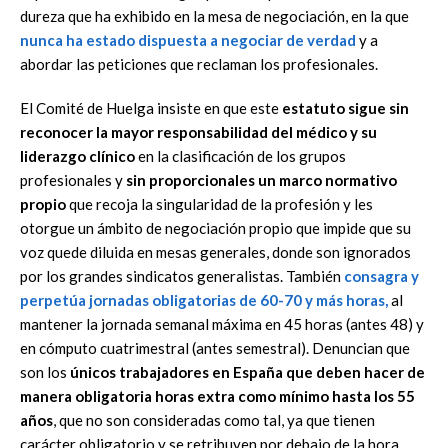
dureza que ha exhibido en la mesa de negociación, en la que
nunca ha estado dispuesta a negociar de verdad
y a
abordar las peticiones que reclaman los profesionales.
El Comité de Huelga insiste en que este
estatuto sigue sin
reconocer la mayor responsabilidad del médico y su
liderazgo clínico
en la clasificación de los grupos
profesionales y
sin proporcionales un marco normativo
propio
que recoja la singularidad de la profesión y les
otorgue un ámbito de negociación propio que impide que su
voz quede diluida en mesas generales, donde son ignorados
por los grandes sindicatos generalistas. También
consagra y
perpetúa jornadas obligatorias de 60-70 y más horas
,
al
mantener la jornada semanal máxima en 45 horas (antes 48) y
en cómputo cuatrimestral (antes semestral). Denuncian que
son los
únicos trabajadores en España que deben hacer de
manera obligatoria horas extra como mínimo hasta los 55
años
, que no son consideradas como tal, ya que tienen
carácter obligatorio y se retribuyen por debajo de la hora