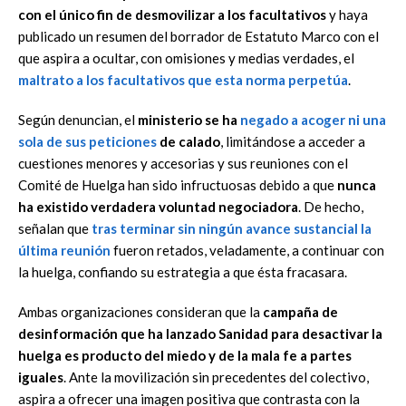
con el único fin de desmovilizar a los facultativos
y haya
publicado un resumen del borrador de Estatuto Marco con el
que aspira a ocultar, con omisiones y medias verdades, el
maltrato a los facultativos que esta norma perpetúa
.
Según denuncian, el
ministerio se ha
negado a acoger ni una
sola de sus peticiones
de calado
, limitándose a acceder a
cuestiones menores y accesorias y sus reuniones con el
Comité de Huelga han sido infructuosas debido a que
nunca
ha existido verdadera voluntad negociadora
. De hecho,
señalan que
tras terminar sin ningún avance sustancial la
última reunión
fueron retados, veladamente, a continuar con
la huelga, confiando su estrategia a que ésta fracasara.
Ambas organizaciones consideran que la
campaña de
desinformación que ha lanzado Sanidad para desactivar la
huelga es producto del miedo y de la mala fe a partes
iguales
. Ante la movilización sin precedentes del colectivo,
aspira a ofrecer una imagen positiva que contrasta con la