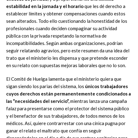
estabilidad en la jornada y el horario
que les dé derecho a
establecer límites y obtener compensaciones cuando estos
sean alterados. Todo ello cuestionando la honestidad de los
profesionales cuando deciden compaginar su actividad
pública con la privada respetando la normativa de
incompatibilidades. Según ambas organizaciones, podrían
seguir relatando agravios, pero este resumen da una idea del
trato que el ministerio les dispensa y que pretende esconder
en su relato con supuestas mejoras laborales que no lo son.
El Comité de Huelga lamenta que el ministerio quiera que
sigan siendo los parias del sistema, los
únicos trabajadores
cuyos derechos están permanentemente condicionados a
las “necesidades del servicio”,
mientras lanza una campaña
falaz para presentarse como el protector del sistema público
y el benefactor de sus trabajadores, de todos menos de los
médicos. Así, quiere contrarrestar con una cínica pugna por
ganar el relato el maltrato que confía en seguir
dispensándoles en el día a día de sus centros sanitarios para