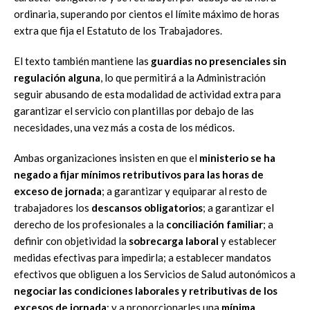
ordinaria, superando por cientos el límite máximo de horas
extra que fija el Estatuto de los Trabajadores.
El texto también mantiene las
guardias no presenciales sin
regulación alguna
, lo que permitirá a la Administración
seguir abusando de esta modalidad de actividad extra para
garantizar el servicio con plantillas por debajo de las
necesidades, una vez más a costa de los médicos.
Ambas organizaciones insisten en que el
ministerio se ha
negado a fijar mínimos retributivos para las horas de
exceso de jornada
; a garantizar y equiparar al resto de
trabajadores los
descansos obligatorios
; a garantizar el
derecho de los profesionales a la
conciliación familiar
; a
definir con objetividad la
sobrecarga laboral
y establecer
medidas efectivas para impedirla; a establecer mandatos
efectivos que obliguen a los Servicios de Salud autonómicos a
negociar las condiciones laborales y retributivas de los
excesos de jornada
; y a proporcionarles una
mínima