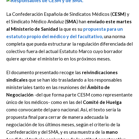
La Confederación Española de Sindicatos Médicos (
CESM
) y
el Sindicato Médico Andaluz (
SMA
) han
enviado este martes
al Ministerio de Sanidad
la que es su
propuesta para un
estatuto propio del médico y del facultativo
,
una norma
completa que pueda estructurar la regulación diferenciada del
colectivo fuera del actual Estatuto Marco cuyo borrador
quiere aprobar el ministerio en los próximos meses.
El documento presentado recoge las
reivindicaciones
sindicales
que se han ido trasladando a los responsables
ministeriales tanto en las reuniones del
Ámbito de
Negociación
-del que forma parte CESM como representante
único de los médicos- como en las del
Comité de Huelga
como convocante del paro nacional. Así, el texto sería la
propuesta final para cerrar de manera adecuada la
negociación de los últimos meses, según el criterio de la
Confederación y del SMA, y es una muestra de la
mano