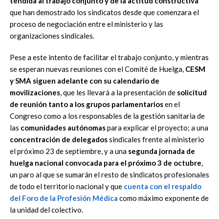
tendida al trabajo conjunto y de la actitud constructiva
que han demostrado los sindicatos desde que comenzara el
proceso de negociación entre el ministerio y las
organizaciones sindicales.
Pese a este intento de facilitar el trabajo conjunto, y mientras
se esperan nuevas reuniones con el Comité de Huelga,
CESM
y SMA siguen adelante con su calendario de
movilizaciones
, que les llevará a la presentación de
solicitud
de reunión tanto a los grupos parlamentarios
en el
Congreso como a los responsables de la gestión sanitaria de
las
comunidades autónomas
para explicar el proyecto; a una
concentración de delegados
sindicales frente al ministerio
el próximo 23 de septiembre, y a una
segunda jornada de
huelga nacional convocada para el próximo 3 de octubre
,
un paro al que se sumarán el resto de sindicatos profesionales
de todo el territorio nacional y que
cuenta con el
respaldo
del Foro de la Profesión Médica
como máximo exponente de
la unidad del colectivo.