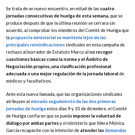
Se trata de un nuevo encuentro, en mitad de las
cuatro
jornadas consecutivas de huelga de esta semana,
que se
produce después de que la última reunión se cerrara sin
acuerdo, al comprobar los miembros del Comité de Huelga que
la
propuesta ministerial se mantenía lejos de las
principales reivindicaciones
sindicales en esta campaña de
rechazo al borrador de Estatuto Marco al
no recoger
cuestiones básicas como la norma y el Ámbito de
Negociación propios, una clasificación profesional
adecuada o una mejor regulación de la jornada laboral
de
médicos y facultativos.
Ante esta nueva llamada, que las organizaciones sindicales
atribuyen al
elevado seguimiento de las dos primeras
jornadas de huelga
estos días 9 y 10 de diciembre, el Comité
de Huelga confía en que se pueda
imponer la voluntad de
diálogo por ambas partes
y el ministerio que lidera Mónica
García recapacite con la intención de
atender las
demandas