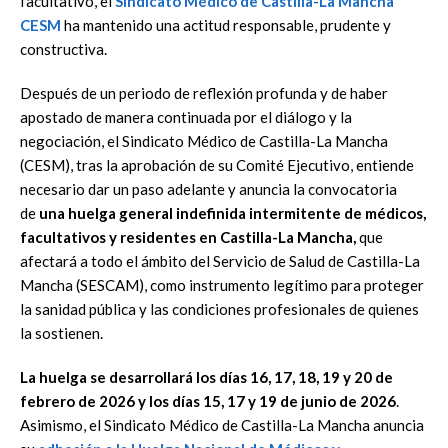
facultativo, el
Sindicato Médico de Castilla-La Mancha
CESM
ha mantenido una actitud responsable, prudente y
constructiva.
Después de un periodo de reflexión profunda y de haber
apostado de manera continuada por el diálogo y la
negociación, el Sindicato Médico de Castilla-La Mancha
(CESM), tras la aprobación de su Comité Ejecutivo, entiende
necesario dar un paso adelante y anuncia la convocatoria
de
una huelga general indefinida intermitente
de médicos,
facultativos y residentes en Castilla-La Mancha,
que
afectará a todo el ámbito del Servicio de Salud de Castilla-La
Mancha (SESCAM), como instrumento legítimo para proteger
la sanidad pública y las condiciones profesionales de quienes
la sostienen.
La huelga se desarrollará los días 16, 17, 18, 19 y 20 de
febrero de 2026 y los días 15, 17 y 19 de junio de 2026
.
Asimismo, el Sindicato Médico de Castilla-La Mancha anuncia