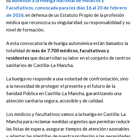
su
adhesión a la Huelga Nacional de Médicos y
Facultativos, convocada para los días 16 al 20 de febrero
de 2026,
en defensa de un Estatuto Propio de la profesión
médica que reconozca su singularidad, su responsabilidad y su
nivel de formación.
A esta convocatoria de huelga autonómica están llamados la
totalidad de
más de 7.700 médicos, facultativos y
residentes
que desarrollan su labor en el conjunto de centros
sanitarios de Castilla-La Mancha.
La huelga no responde a una voluntad de confrontación, sino
a la necesidad de proteger el presente y el futuro de la
Sanidad Pública en Castilla-La Mancha, garantizando una
atención sanitaria segura, accesible y de calidad.
Los médicos y facultativos vamos a la huelga en Castilla-La
Mancha para reclamar medidas urgentes que permitan reducir
las listas de espera, asegurar tiempos de atención razonables
y adaptar las plantillas de nuestra profesión a las necesidades