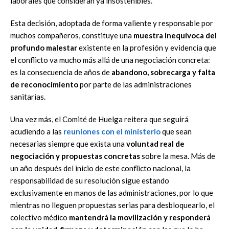
laborales que consideran ya insostenibles.
Esta decisión, adoptada de forma valiente y responsable por
muchos compañeros, constituye una
muestra inequívoca del
profundo malestar
existente en la profesión y evidencia que
el conflicto va mucho más allá de una negociación concreta:
es la consecuencia de años de
abandono, sobrecarga y falta
de reconocimiento
por parte de las administraciones
sanitarias.
Una vez más, el Comité de Huelga reitera que seguirá
acudiendo a las
reuniones con el ministerio
que sean
necesarias siempre que exista una
voluntad real de
negociación y propuestas concretas
sobre la mesa. Más de
un año después del inicio de este conflicto nacional, la
responsabilidad de su resolución sigue estando
exclusivamente en manos de las administraciones, por lo que
mientras no lleguen propuestas serias para desbloquearlo, el
colectivo médico
mantendrá la movilización y responderá