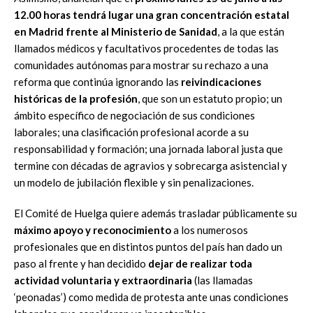
12.00 horas tendrá lugar una gran concentración estatal
en Madrid frente al Ministerio de Sanidad
, a la que están
llamados médicos y facultativos procedentes de todas las
comunidades autónomas para mostrar su rechazo a una
reforma que continúa ignorando las
reivindicaciones
históricas de la profesión
, que son un estatuto propio; un
ámbito específico de negociación de sus condiciones
laborales; una clasificación profesional acorde a su
responsabilidad y formación; una jornada laboral justa que
termine con décadas de agravios y sobrecarga asistencial y
un modelo de jubilación flexible y sin penalizaciones.
El Comité de Huelga quiere además trasladar públicamente su
máximo apoyo y reconocimiento
a los numerosos
profesionales que en distintos puntos del país han dado un
paso al frente y han decidido
dejar de realizar toda
actividad voluntaria y extraordinaria
(las llamadas
‘peonadas’) como medida de protesta ante unas condiciones