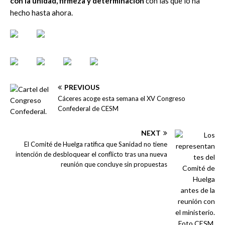
con la unidad, firmeza y determinación
con las que lo ha
hecho hasta ahora.
PREVIOUS
Cáceres acoge esta semana el XV Congreso
Confederal de CESM
NEXT
El Comité de Huelga ratifica que Sanidad no tiene
intención de desbloquear el conflicto tras una nueva
reunión que concluye sin propuestas