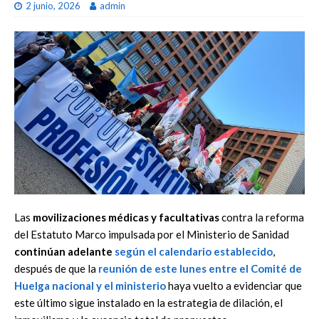
2 junio, 2026
admin
Las
movilizaciones médicas y facultativas
contra la reforma
del Estatuto Marco impulsada por el Ministerio de Sanidad
continúan adelante
según el calendario establecido
,
después de que la
reunión de este lunes entre el Comité de
Huelga nacional y el ministerio
haya vuelto a evidenciar que
este último sigue instalado en la estrategia de dilación, el