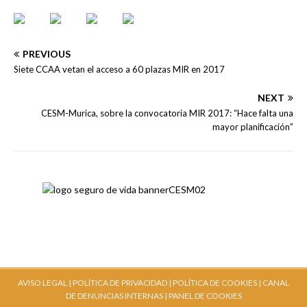
PREVIOUS
Siete CCAA vetan el acceso a 60 plazas MIR en 2017
NEXT
CESM-Murica, sobre la convocatoria MIR 2017: “Hace falta una
mayor planificación”
AVISO LEGAL |
POLÍTICA DE PRIVACIDAD |
POLÍTICA DE COOKIES |
CANAL
DE DENUNCIAS INTERNAS
| PANEL DE COOKIES