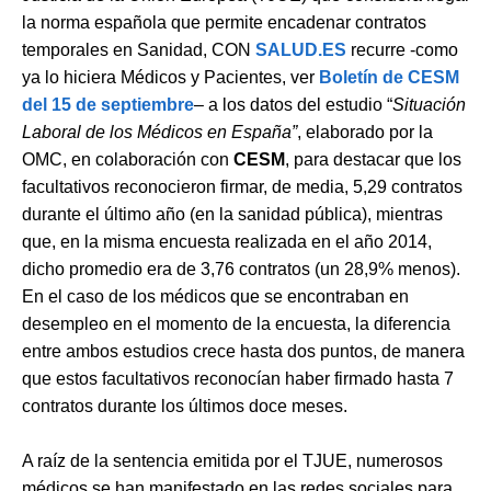
la norma española que permite encadenar contratos
temporales en Sanidad, CON
SALUD.ES
recurre -como
ya lo hiciera Médicos y Pacientes, ver
Boletín de CESM
del 15 de septiembre
– a los datos del estudio “
Situación
Laboral de los Médicos en España”
, elaborado por la
OMC, en colaboración con
CESM
, para destacar que los
facultativos reconocieron firmar, de media, 5,29 contratos
durante el último año (en la sanidad pública), mientras
que, en la misma encuesta realizada en el año 2014,
dicho promedio era de 3,76 contratos (un 28,9% menos).
En el caso de los médicos que se encontraban en
desempleo en el momento de la encuesta, la diferencia
entre ambos estudios crece hasta dos puntos, de manera
que estos facultativos reconocían haber firmado hasta 7
contratos durante los últimos doce meses.
A raíz de la sentencia emitida por el TJUE, numerosos
médicos se han manifestado en las redes sociales para