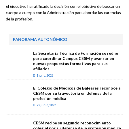
El Ejecutivo ha ratificado la decisión con el objetivo de buscar un
cuerpo a cuerpo con la Administración para abordar las carencias
de la profesión.
PANORAMA AUTONÓMICO
La Secretaría Técnica de Formación se reúne
para coordinar Campus CESM y avanzar en
nuevas propuestas formativas para sus
afiliados
1 julio, 2026
El Colegio de Médicos de Baleares reconoce a
CESM por su trayectoria en defensa de la
profesión médica
22 junio, 2026
CESM recibe su segundo reconocimiento
colegial por su defensa de la profesión médica