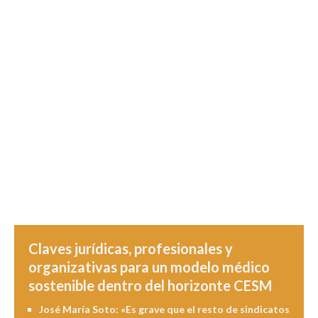
Claves jurídicas, profesionales y
organizativas para un modelo médico
sostenible dentro del horizonte CESM
José María Soto: «Es grave que el resto de sindicatos