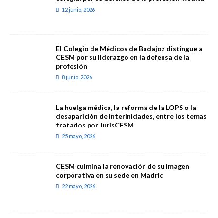
12 junio, 2026
El Colegio de Médicos de Badajoz distingue a
CESM por su liderazgo en la defensa de la
profesión
8 junio, 2026
La huelga médica, la reforma de la LOPS o la
desaparición de interinidades, entre los temas
tratados por JurisCESM
25 mayo, 2026
CESM culmina la renovación de su imagen
corporativa en su sede en Madrid
22 mayo, 2026