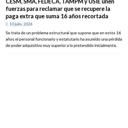
CESM, SMA, FEDECA, TAMPM y USIE unen
fuerzas para reclamar que se recupere la
paga extra que suma 16 años recortada
10 julio, 2026
Se trata de un problema estructural que supone que en estos 16
años el personal funcionario y estatutario ha asumido una pérdida
de poder adquisitivo muy superior a lo pretendido inicialmente.