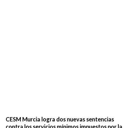
CESM Murcia logra dos nuevas sentencias
contra los servicios mínimos impuestos por la