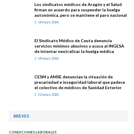
Los sindicatos médicos de Aragón y el Salud
firman un acuerdo para suspender la huelga
autonómica, pero se mantiene el paro nacional
18 mayo, 2026
El Sindicato Médico de Ceuta denuncia
servicios mínimos abusivos y acusa al INGESA
de intentar neutralizar la huelga médica
18 mayo, 2026
CESM y AMSE denuncian la situación de
precariedad e inseguridad laboral que padece
el colectivo de médicos de Sanidad Exterior
12 mayo, 2026
BREVES
CONDICIONES LABORALES