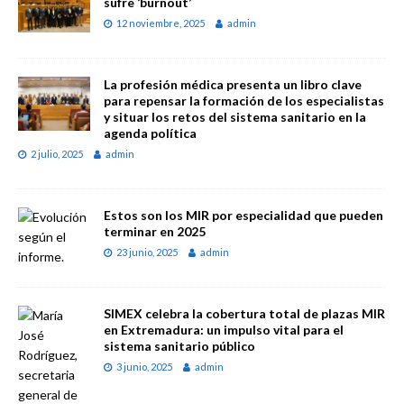
sufre ‘burnout’
12 noviembre, 2025
admin
La profesión médica presenta un libro clave
para repensar la formación de los especialistas
y situar los retos del sistema sanitario en la
agenda política
2 julio, 2025
admin
Estos son los MIR por especialidad que pueden
terminar en 2025
23 junio, 2025
admin
SIMEX celebra la cobertura total de plazas MIR
en Extremadura: un impulso vital para el
sistema sanitario público
3 junio, 2025
admin