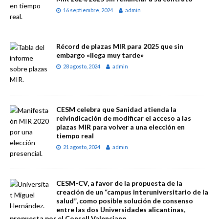
16 septiembre, 2024
admin
Récord de plazas MIR para 2025 que sin
embargo «llega muy tarde»
28 agosto, 2024
admin
CESM celebra que Sanidad atienda la
reivindicación de modificar el acceso a las
plazas MIR para volver a una elección en
tiempo real
21 agosto, 2024
admin
CESM-CV, a favor de la propuesta de la
creación de un “campus interuniversitario de la
salud”, como posible solución de consenso
entre las dos Universidades alicantinas,
propuesta por el Consell Valenciano