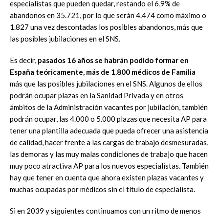
especialistas que pueden quedar, restando el 6,9% de
abandonos en 35.721, por lo que serán 4.474 como máximo o
1.827 una vez descontadas los posibles abandonos, más que
las posibles jubilaciones en el SNS.
Es decir,
pasados 16 años se habrán podido formar en
España teóricamente, más de 1.800 médicos de Familia
más que las posibles jubilaciones en el SNS. Algunos de ellos
podrán ocupar plazas en la Sanidad Privada y en otros
ámbitos de la Administración vacantes por jubilación, también
podrán ocupar, las 4.000 o 5.000 plazas que necesita AP para
tener una plantilla adecuada que pueda ofrecer una asistencia
de calidad, hacer frente a las cargas de trabajo desmesuradas,
las demoras y las muy malas condiciones de trabajo que hacen
muy poco atractiva AP para los nuevos especialistas. También
hay que tener en cuenta que ahora existen plazas vacantes y
muchas ocupadas por médicos sin el título de especialista.
Si en 2039 y siguientes continuamos con un ritmo de menos