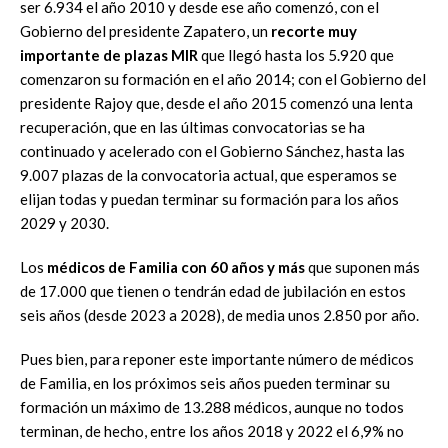
ser 6.934 el año 2010 y desde ese año comenzó, con el
Gobierno del presidente Zapatero, un
recorte muy
importante de plazas MIR
que llegó hasta los 5.920 que
comenzaron su formación en el año 2014; con el Gobierno del
presidente Rajoy que, desde el año 2015 comenzó una lenta
recuperación, que en las últimas convocatorias se ha
continuado y acelerado con el Gobierno Sánchez, hasta las
9.007 plazas de la convocatoria actual, que esperamos se
elijan todas y puedan terminar su formación para los años
2029 y 2030.
Los
m
édicos de Familia con 60 años y más
que suponen más
de 17.000 que tienen o tendrán edad de jubilación en estos
seis años (desde 2023 a 2028), de media unos 2.850 por año.
Pues bien, para reponer este importante número de médicos
de Familia, en los próximos seis años pueden terminar su
formación un máximo de 13.288 médicos, aunque no todos
terminan, de hecho, entre los años 2018 y 2022 el 6,9% no