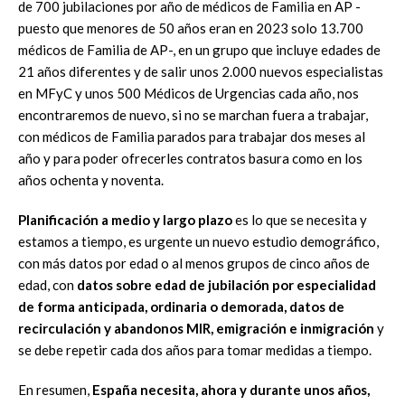
de 700 jubilaciones por año de médicos de Familia en AP -
puesto que menores de 50 años eran en 2023 solo 13.700
médicos de Familia de AP-, en un grupo que incluye edades de
21 años diferentes y de salir unos 2.000 nuevos especialistas
en MFyC y unos 500 Médicos de Urgencias cada año, nos
encontraremos de nuevo, si no se marchan fuera a trabajar,
con médicos de Familia parados para trabajar dos meses al
año y para poder ofrecerles contratos basura como en los
años ochenta y noventa.
Planificación a medio y largo plazo
es lo que se necesita y
estamos a tiempo, es urgente un nuevo estudio demográfico,
con más datos por edad o al menos grupos de cinco años de
edad, con
datos sobre edad de jubilación por especialidad
de forma anticipada, ordinaria o demorada, datos de
recirculación y abandonos MIR, emigración e inmigración
y
se debe repetir cada dos años para tomar medidas a tiempo.
En resumen,
España necesita, ahora y durante unos años,