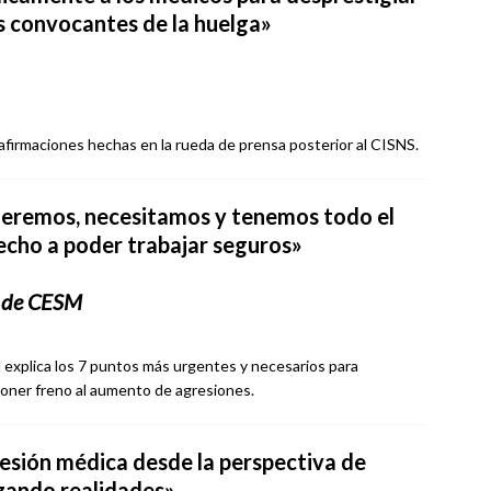
os convocantes de la huelga»
afirmaciones hechas en la rueda de prensa posterior al CISNS.
eremos, necesitamos y tenemos todo el
echo a poder trabajar seguros»
l de CESM
 explica los 7 puntos más urgentes y necesarios para
 poner freno al aumento de agresiones.
esión médica desde la perspectiva de
zando realidades»