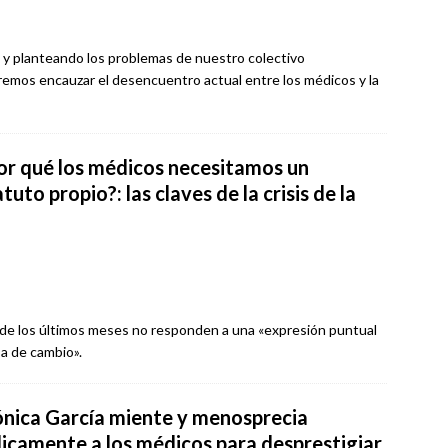
 y planteando los problemas de nuestro colectivo
remos encauzar el desencuentro actual entre los médicos y la
or qué los médicos necesitamos un
tuto propio?: las claves de la crisis de la
 de los últimos meses no responden a una «expresión puntual
a de cambio».
nica García miente y menosprecia
licamente a los médicos para desprestigiar