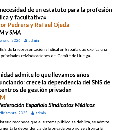
 necesidad de un estatuto para la profesión
ica y facultativa»
tor Pedrera y Rafael Ojeda
M y SMA
enero, 2026
admin
álisis de la representación sindical en España que explica una
s principales reivindicaciones del Comité de Huelga.
nidad admite lo que llevamos años
unciando: crece la dependencia del SNS de
 centros de gestión privada»
SM
ederación Española Sindicatos Médicos
diciembre, 2025
admin
nisterio reconoce que el sistema público se debilita, se admite
umenta la dependencia de la privada pero no se afronta la