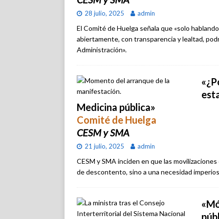
28 julio, 2025
admin
El Comité de Huelga señala que «solo hablando
abiertamente, con transparencia y lealtad, pod
Administración».
«¿P
esta
Medicina pública»
Comité de Huelga
CESM y SMA
21 julio, 2025
admin
CESM y SMA inciden en que las movilizaciones
de descontento, sino a una necesidad imperios
«Mó
púb