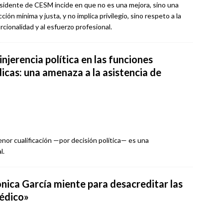
esidente de CESM incide en que no es una mejora, sino una
ción mínima y justa, y no implica privilegio, sino respeto a la
rcionalidad y al esfuerzo profesional.
injerencia política en las funciones
icas: una amenaza a la asistencia de
nor cualificación —por decisión política— es una
l.
nica García miente para desacreditar las
médico»