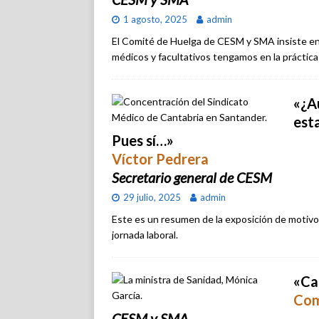
1 agosto, 2025
admin
El Comité de Huelga de CESM y SMA insiste en
médicos y facultativos tengamos en la práctica
«¿Aú
est
Pues sí…»
Víctor Pedrera
Secretario general de CESM
29 julio, 2025
admin
Este es un resumen de la exposición de motivos
jornada laboral.
«Ca
Com
CESM y SMA