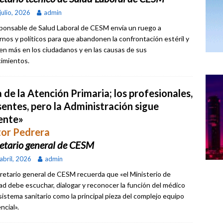
julio, 2026
admin
sponsable de Salud Laboral de CESM envía un ruego a
rnos y políticos para que abandonen la confrontación estéril y
en más en los ciudadanos y en las causas de sus
imientos.
 de la Atención Primaria; los profesionales,
sentes, pero la Administración sigue
ente»
tor Pedrera
etario general de CESM
abril, 2026
admin
cretario general de CESM recuerda que «el Ministerio de
ad debe escuchar, dialogar y reconocer la función del médico
 sistema sanitario como la principal pieza del complejo equipo
ncial».