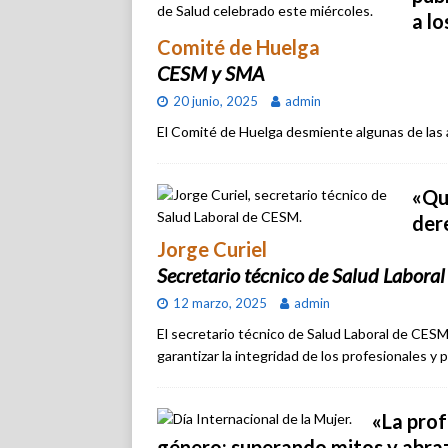
a l
Comité de Huelga
CESM y SMA
20 junio, 2025
admin
El Comité de Huelga desmiente algunas de las 
«Qu
der
Jorge Curiel
Secretario técnico de Salud Labora
12 marzo, 2025
admin
El secretario técnico de Salud Laboral de CESM
garantizar la integridad de los profesionales y
«La prof
género: superando mitos y abra