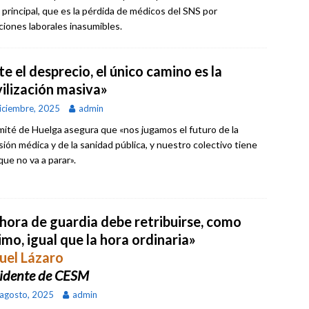
 principal, que es la pérdida de médicos del SNS por
ciones laborales inasumibles.
e el desprecio, el único camino es la
ilización masiva»
iciembre, 2025
admin
mité de Huelga asegura que «nos jugamos el futuro de la
sión médica y de la sanidad pública, y nuestro colectivo tiene
que no va a parar».
 hora de guardia debe retribuirse, como
mo, igual que la hora ordinaria»
uel Lázaro
sidente de CESM
agosto, 2025
admin