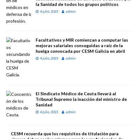
la Sanidad de todos los grupos políticos
4 julio, 2023
admin
Facultativos y MIR comienzan a computar las
mejoras salariales conseguidas a raíz de la
huelga convocada por CESM Galicia en abril
4 julio, 2023
admin
El Sindicato Médico de Ceuta llevará al
Tribunal Supremo la inacción del ministro de
Sanidad
4 julio, 2023
admin
CESM recuerda que los requisitos de titulación para