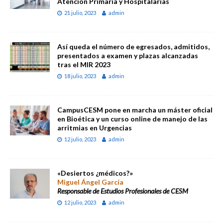
Atención Primaria y Hospitalarias
21 julio, 2023
admin
Así queda el número de egresados, admitidos,
presentados a examen y plazas alcanzadas
tras el MIR 2023
18 julio, 2023
admin
CampusCESM pone en marcha un máster oficial
en Bioética y un curso online de manejo de las
arritmias en Urgencias
12 julio, 2023
admin
«Desiertos ¿médicos?»
Miguel Ángel García
Responsable de Estudios Profesionales de CESM
12 julio, 2023
admin