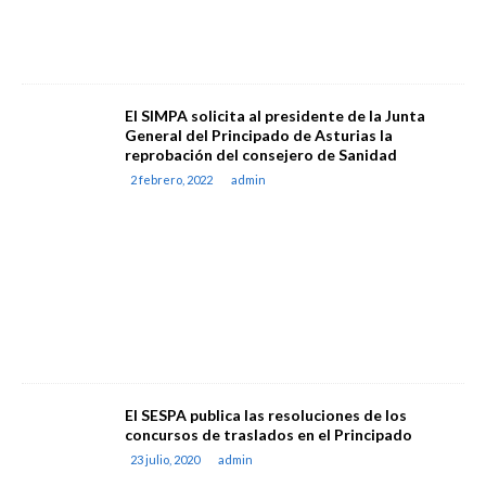
El SIMPA solicita al presidente de la Junta
General del Principado de Asturias la
reprobación del consejero de Sanidad
2 febrero, 2022
admin
El SESPA publica las resoluciones de los
concursos de traslados en el Principado
23 julio, 2020
admin