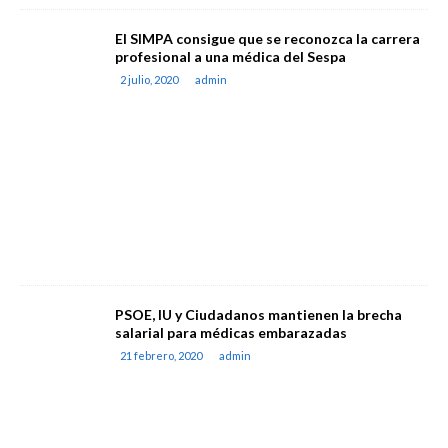
El SIMPA consigue que se reconozca la carrera
profesional a una médica del Sespa
2 julio, 2020
admin
PSOE, IU y Ciudadanos mantienen la brecha
salarial para médicas embarazadas
21 febrero, 2020
admin