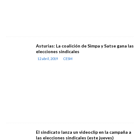
Asturias: La coalición de Simpa y Satse gana las
elecciones sindicales
12 abril, 2019
CESM
El sindicato lanza un videoclip en la campaña a
las elecciones sindicales (este jueves)