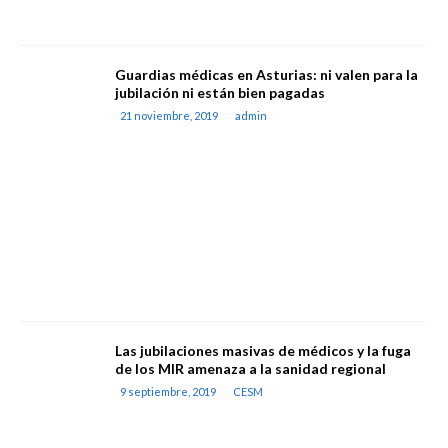
Guardias médicas en Asturias: ni valen para la
jubilación ni están bien pagadas
21 noviembre, 2019
admin
Las jubilaciones masivas de médicos y la fuga
de los MIR amenaza a la sanidad regional
9 septiembre, 2019
CESM