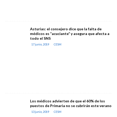
Asturias: el consejero dice que la falta de
médicos es “acuciante” y asegura que afecta a
todo el SNS
17 junio, 2019
CESM
Los médicos advierten de que el 60% de los
puestos de Primaria no se cubrirán este verano
13 junio, 2019
CESM