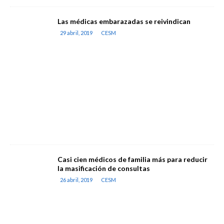
Las médicas embarazadas se reivindican
29 abril, 2019
CESM
Casi cien médicos de familia más para reducir
la masificación de consultas
26 abril, 2019
CESM