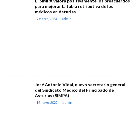
El SIMPA valora positivamente los preacuerdos
para mejorar la tabla retributiva de los
médicos en Asturias
9 marzo, 2023
admin
José Antonio Vidal, nuevo secretario general
del Sindicato Médico del Principado de
Asturias (SIMPA)
19 mayo, 2022
admin