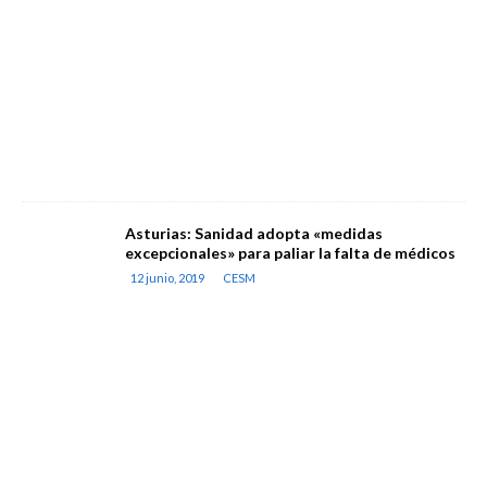
Asturias: Sanidad adopta «medidas
excepcionales» para paliar la falta de médicos
12 junio, 2019
CESM