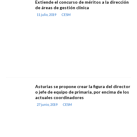
Extiende el concurso de méritos a la dirección
de áreas de gestión clínica
11 julio, 2019
CESM
Asturias se propone crear la figura del director
o jefe de equipo de primaria, por encima de los
actuales coordinadores
27 junio, 2019
CESM