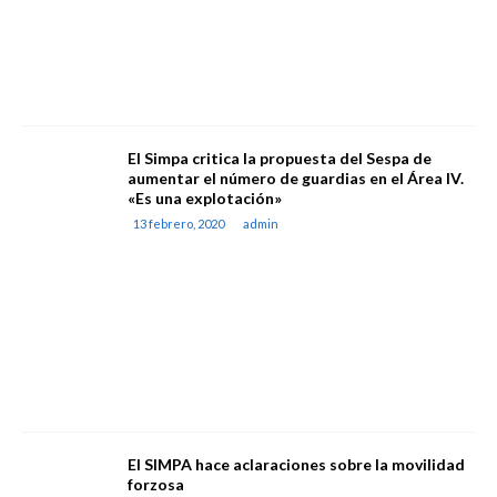
El Simpa critica la propuesta del Sespa de
aumentar el número de guardias en el Área IV.
«Es una explotación»
13 febrero, 2020
admin
El SIMPA hace aclaraciones sobre la movilidad
forzosa