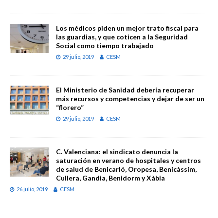
Los médicos piden un mejor trato fiscal para
las guardias, y que coticen a la Seguridad
Social como tiempo trabajado
29 julio, 2019
CESM
El Ministerio de Sanidad debería recuperar
más recursos y competencias y dejar de ser un
“florero”
29 julio, 2019
CESM
C. Valenciana: el sindicato denuncia la
saturación en verano de hospitales y centros
de salud de Benicarló, Oropesa, Benicàssim,
Cullera, Gandia, Benidorm y Xàbia
26 julio, 2019
CESM