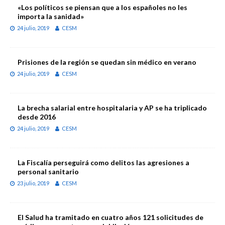
«Los políticos se piensan que a los españoles no les
importa la sanidad»
24 julio, 2019
CESM
Prisiones de la región se quedan sin médico en verano
24 julio, 2019
CESM
La brecha salarial entre hospitalaria y AP se ha triplicado
desde 2016
24 julio, 2019
CESM
La Fiscalía perseguirá como delitos las agresiones a
personal sanitario
23 julio, 2019
CESM
El Salud ha tramitado en cuatro años 121 solicitudes de