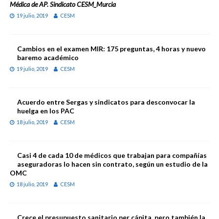
Médica de AP. Sindicato CESM_Murcia
19 julio, 2019
CESM
Cambios en el examen MIR: 175 preguntas, 4 horas y nuevo
baremo académico
19 julio, 2019
CESM
Acuerdo entre Sergas y sindicatos para desconvocar la
huelga en los PAC
18 julio, 2019
CESM
Casi 4 de cada 10 de médicos que trabajan para compañías
aseguradoras lo hacen sin contrato, según un estudio de la
OMC
18 julio, 2019
CESM
Crece el presupuesto sanitario per cápita, pero también la