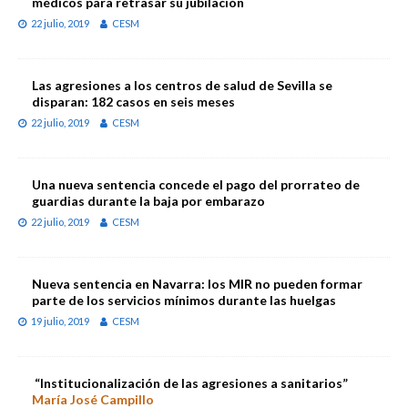
médicos para retrasar su jubilación
22 julio, 2019
CESM
Las agresiones a los centros de salud de Sevilla se
disparan: 182 casos en seis meses
22 julio, 2019
CESM
Una nueva sentencia concede el pago del prorrateo de
guardias durante la baja por embarazo
22 julio, 2019
CESM
Nueva sentencia en Navarra: los MIR no pueden formar
parte de los servicios mínimos durante las huelgas
19 julio, 2019
CESM
“Institucionalización de las agresiones a sanitarios”
María José Campillo