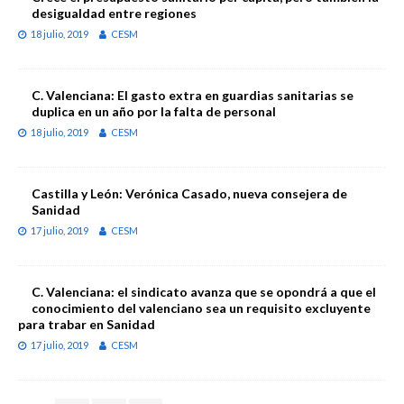
desigualdad entre regiones
18 julio, 2019
CESM
C. Valenciana: El gasto extra en guardias sanitarias se
duplica en un año por la falta de personal
18 julio, 2019
CESM
Castilla y León: Verónica Casado, nueva consejera de
Sanidad
17 julio, 2019
CESM
C. Valenciana: el sindicato avanza que se opondrá a que el
conocimiento del valenciano sea un requisito excluyente
para trabar en Sanidad
17 julio, 2019
CESM