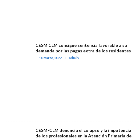
CESM CLM consigue sentencia favorable a su
demanda por las pagas extra de los residentes
10 marzo, 2022
admin
CESM-CLM denuncia el colapso y la impotencia
de los profesionales en la Atención Primaria de