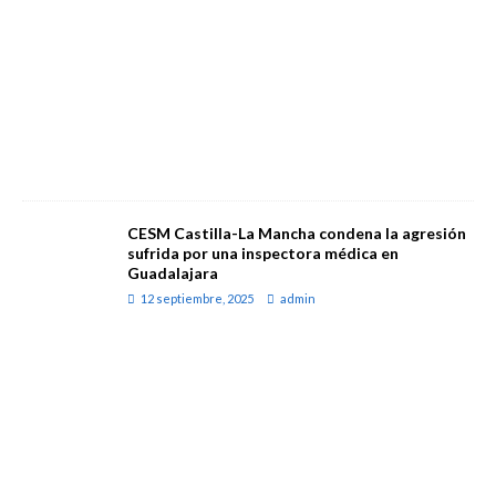
CESM Castilla-La Mancha condena la agresión
sufrida por una inspectora médica en
Guadalajara
12 septiembre, 2025
admin