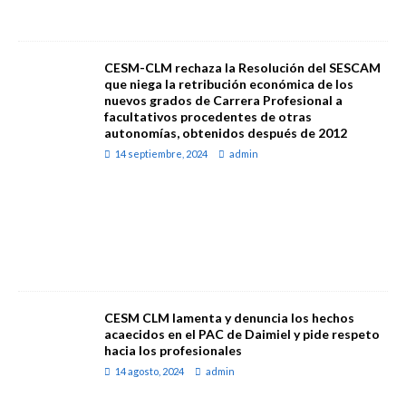
CESM-CLM rechaza la Resolución del SESCAM
que niega la retribución económica de los
nuevos grados de Carrera Profesional a
facultativos procedentes de otras
autonomías, obtenidos después de 2012
14 septiembre, 2024
admin
CESM CLM lamenta y denuncia los hechos
acaecidos en el PAC de Daimiel y pide respeto
hacia los profesionales
14 agosto, 2024
admin