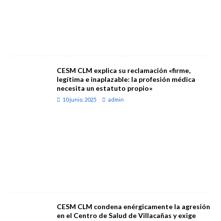
CESM CLM explica su reclamación «firme,
legítima e inaplazable: la profesión médica
necesita un estatuto propio»
10 junio, 2025
admin
CESM CLM condena enérgicamente la agresión
en el Centro de Salud de Villacañas y exige