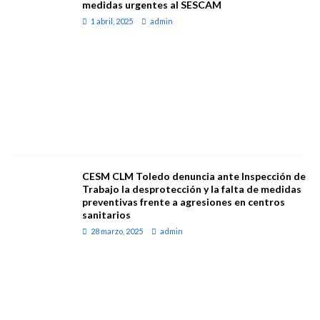
medidas urgentes al SESCAM
1 abril, 2025
admin
CESM CLM Toledo denuncia ante Inspección de
Trabajo la desprotección y la falta de medidas
preventivas frente a agresiones en centros
sanitarios
28 marzo, 2025
admin