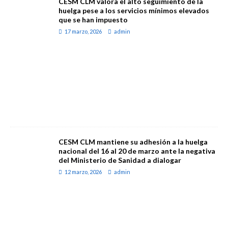
CESM CLM valora el alto seguimiento de la
huelga pese a los servicios mínimos elevados
que se han impuesto
17 marzo, 2026
admin
CESM CLM mantiene su adhesión a la huelga
nacional del 16 al 20 de marzo ante la negativa
del Ministerio de Sanidad a dialogar
12 marzo, 2026
admin