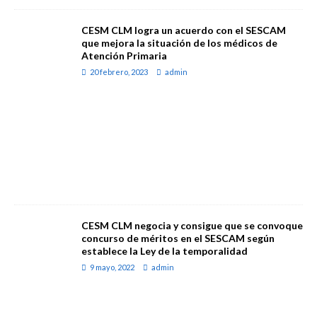
CESM CLM logra un acuerdo con el SESCAM
que mejora la situación de los médicos de
Atención Primaria
20 febrero, 2023
admin
CESM CLM negocia y consigue que se convoque
concurso de méritos en el SESCAM según
establece la Ley de la temporalidad
9 mayo, 2022
admin