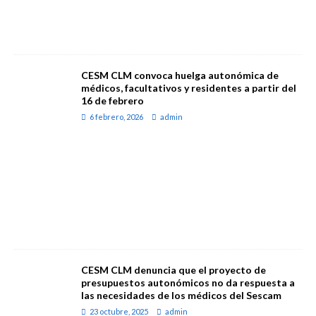
CESM CLM convoca huelga autonómica de
médicos, facultativos y residentes a partir del
16 de febrero
6 febrero, 2026
admin
CESM CLM denuncia que el proyecto de
presupuestos autonómicos no da respuesta a
las necesidades de los médicos del Sescam
23 octubre, 2025
admin