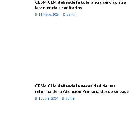
CESM CLM defiende la tolerancia cero contra
la violencia a sanitarios
13 mayo, 2024
admin
CESM CLM defiende la necesidad de una
reforma de la Atención Primaria desde su base
15 abril, 2024
admin