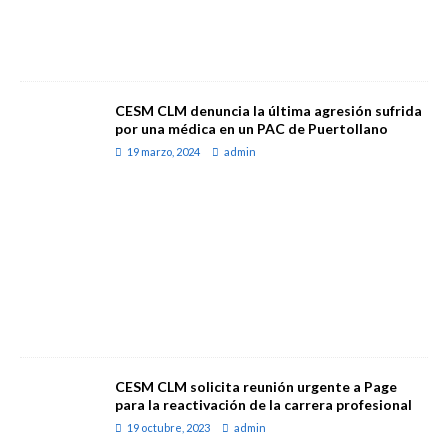
CESM CLM denuncia la última agresión sufrida
por una médica en un PAC de Puertollano
19 marzo, 2024
admin
CESM CLM solicita reunión urgente a Page
para la reactivación de la carrera profesional
19 octubre, 2023
admin