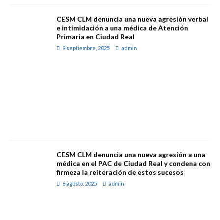
CESM CLM denuncia una nueva agresión verbal
e intimidación a una médica de Atención
Primaria en Ciudad Real
9 septiembre, 2025
admin
CESM CLM denuncia una nueva agresión a una
médica en el PAC de Ciudad Real y condena con
firmeza la reiteración de estos sucesos
6 agosto, 2025
admin