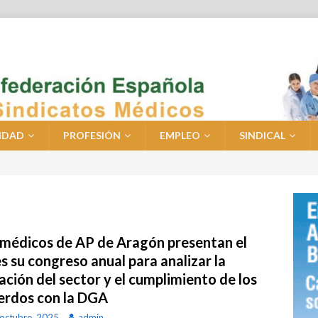
IDAD
PROFESIÓN
EMPLEO
SINDICAL
 médicos de AP de Aragón presentan el
s su congreso anual para analizar la
ación del sector y el cumplimiento de los
erdos con la DGA
octubre, 2025
admin