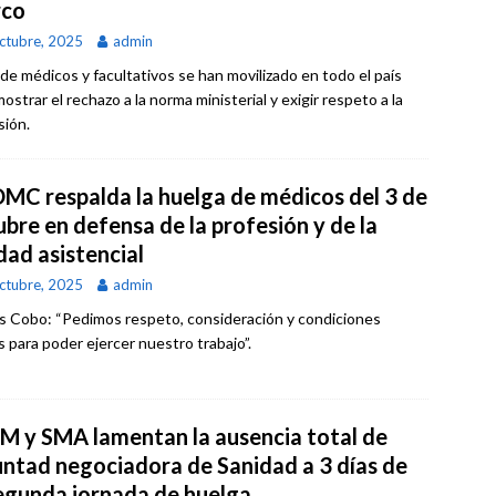
co
ctubre, 2025
admin
 de médicos y facultativos se han movilizado en todo el país
ostrar el rechazo a la norma ministerial y exigir respeto a la
sión.
OMC respalda la huelga de médicos del 3 de
bre en defensa de la profesión y de la
dad asistencial
ctubre, 2025
admin
 Cobo: “Pedimos respeto, consideración y condiciones
s para poder ejercer nuestro trabajo”.
M y SMA lamentan la ausencia total de
untad negociadora de Sanidad a 3 días de
segunda jornada de huelga