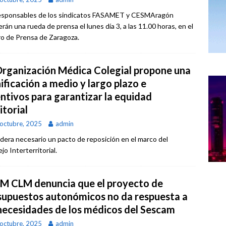
esponsables de los sindicatos FASAMET y CESMAragón
rán una rueda de prensa el lunes día 3, a las 11.00 horas, en el
o de Prensa de Zaragoza.
Organización Médica Colegial propone una
ificación a medio y largo plazo e
entivos para garantizar la equidad
itorial
octubre, 2025
admin
dera necesario un pacto de reposición en el marco del
o Interterritorial.
M CLM denuncia que el proyecto de
supuestos autonómicos no da respuesta a
 necesidades de los médicos del Sescam
octubre, 2025
admin