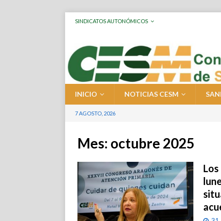
SINDICATOS AUTONÓMICOS
INICIO
NOTICIAS CESM
SAN
7 AGOSTO, 2026
Mes:
octubre 2025
Los
lune
situ
acu
31 