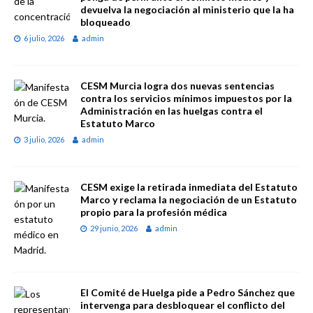
devuelva la negociación al ministerio que la ha
bloqueado
6 julio, 2026
admin
CESM Murcia logra dos nuevas sentencias
contra los servicios mínimos impuestos por la
Administración en las huelgas contra el
Estatuto Marco
3 julio, 2026
admin
CESM exige la retirada inmediata del Estatuto
Marco y reclama la negociación de un Estatuto
propio para la profesión médica
29 junio, 2026
admin
El Comité de Huelga pide a Pedro Sánchez que
intervenga para desbloquear el conflicto del