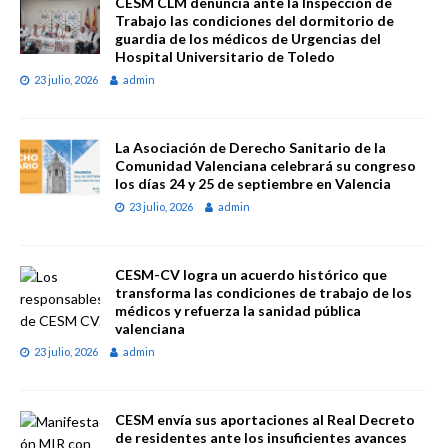
CESM CLM denuncia ante la Inspección de
Trabajo las condiciones del dormitorio de
guardia de los médicos de Urgencias del
Hospital Universitario de Toledo
23 julio, 2026
admin
La Asociación de Derecho Sanitario de la
Comunidad Valenciana celebrará su congreso
los días 24 y 25 de septiembre en Valencia
23 julio, 2026
admin
CESM-CV logra un acuerdo histórico que
transforma las condiciones de trabajo de los
médicos y refuerza la sanidad pública
valenciana
23 julio, 2026
admin
CESM envía sus aportaciones al Real Decreto
de residentes ante los insuficientes avances