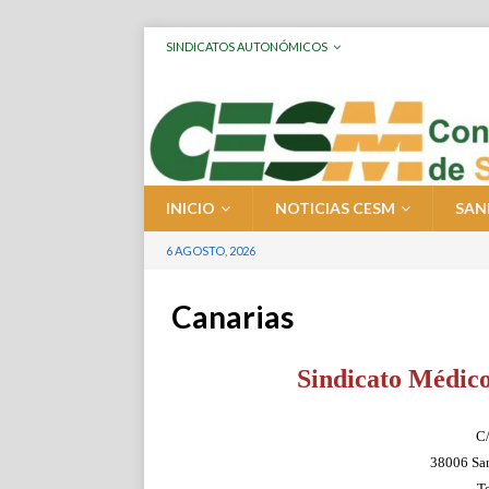
SINDICATOS AUTONÓMICOS
INICIO
NOTICIAS CESM
SAN
6 AGOSTO, 2026
Canarias
Sindicato Médico
C/
38006 San
T