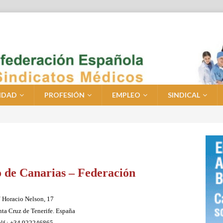
IDAD
PROFESIÓN
EMPLEO
SINDICAL
 de Canarias – Federación
 Horacio Nelson, 17
ta Cruz de Tenerife. España
elf.: +34 922246865