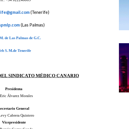
ife@gmail.com
(Tenerife)
spmlp.com
(Las Palmas)
M. de Las Palmas de G.C.
eb S. M.de Tenerife
DEL SINDICATO MÉDICO CANARIO
Presidenta
 Eric Álvarez Morales
Secretario General
Levy Cabrera Quintero
Vicepresidente