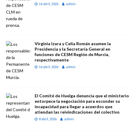
16 abril, 2026
admin
Virginia Izura y Celia Román asumen la
Presidencia y la Secretaría General en
funciones de CESM Región de Murcia,
respectivamente
16 abril, 2026
admin
El Comité de Huelga denuncia que el ministerio
entorpece la negociación para esconder su
incapacidad para llegar a acuerdos que
atiendan las reivindicaciones del colectivo
8 abril, 2026
admin