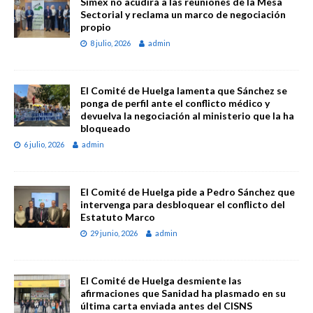
Simex no acudirá a las reuniones de la Mesa
Sectorial y reclama un marco de negociación
propio
8 julio, 2026
admin
El Comité de Huelga lamenta que Sánchez se
ponga de perfil ante el conflicto médico y
devuelva la negociación al ministerio que la ha
bloqueado
6 julio, 2026
admin
El Comité de Huelga pide a Pedro Sánchez que
intervenga para desbloquear el conflicto del
Estatuto Marco
29 junio, 2026
admin
El Comité de Huelga desmiente las
afirmaciones que Sanidad ha plasmado en su
última carta enviada antes del CISNS