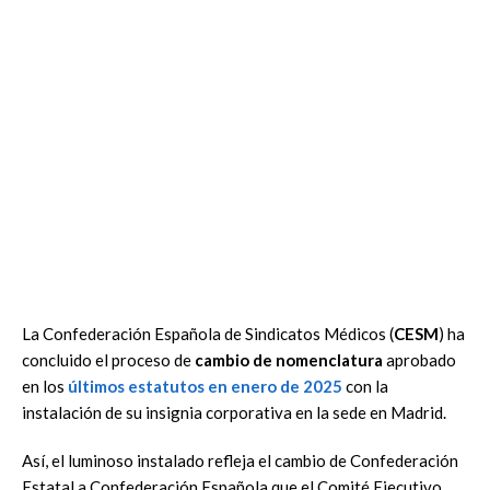
La Confederación Española de Sindicatos Médicos (
CESM
) ha
concluido el proceso de
cambio de nomenclatura
aprobado
en los
últimos estatutos en enero de 2025
con la
instalación de su insignia corporativa en la sede en Madrid.
Así, el luminoso instalado refleja el cambio de Confederación
Estatal a Confederación Española que el Comité Ejecutivo