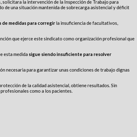
, solicitara la intervención de la Inspección de Trabajo para
ado de una situación mantenida de sobrecarga asistencial y déficit
n de medidas para corregir
la insuficiencia de facultativos,
función que ejerce este sindicato como organización profesional que
ue esta medida
sigue siendo insuficiente para resolver
ión necesaria para garantizar unas condiciones de trabajo dignas
rotección de la calidad asistencial, obtiene resultados. Sin
profesionales como a los pacientes.