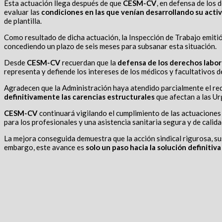
Esta actuación llega después de que
CESM-CV
, en defensa de los 
evaluar las
condiciones en las que venían desarrollando su activ
de plantilla.
Como resultado de dicha actuación, la Inspección de Trabajo emiti
concediendo un plazo de seis meses para subsanar esta situación.
Desde
CESM-CV
recuerdan que la
defensa de los derechos labor
representa y defiende los intereses de los médicos y facultativos 
Agradecen que la Administración haya atendido parcialmente el re
definitivamente las carencias estructurales
que afectan a las Ur
CESM-CV
continuará vigilando el cumplimiento de las actuaciones
para los profesionales y una asistencia sanitaria segura y de calida
La mejora conseguida demuestra que la acción sindical rigurosa, sust
embargo, este avance es
solo un paso hacia la solución definitiva