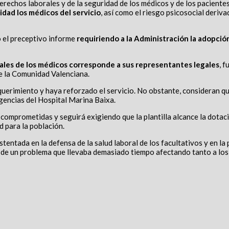
derechos laborales y de la seguridad de los médicos y de los pacientes
idad los médicos del servicio
, así como el riesgo psicosocial deriv
ó el preceptivo informe
requiriendo a la Administración la adopció
ales de los médicos corresponde a sus representantes legales
, 
de la Comunidad Valenciana.
querimiento y haya reforzado el servicio. No obstante, consideran q
gencias del Hospital Marina Baixa.
 comprometidas y seguirá exigiendo que la plantilla alcance la dotac
d para la población.
entada en la defensa de la salud laboral de los facultativos y en la p
de un problema que llevaba demasiado tiempo afectando tanto a los 