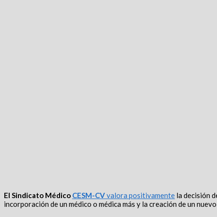
El Sindicato Médico
CESM-CV
valora positivamente
la decisión d
incorporación de un médico o médica más y la creación de un nuev