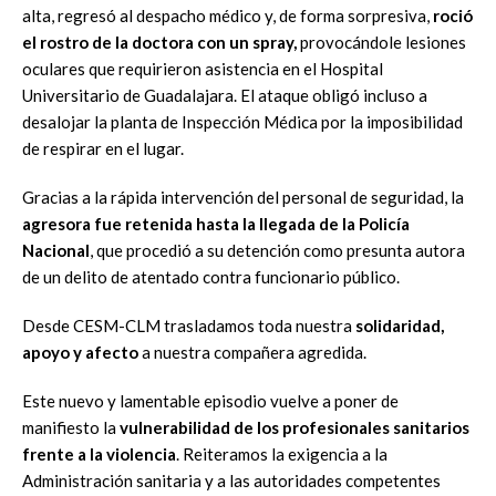
alta, regresó al despacho médico y, de forma sorpresiva,
roció
el rostro de la doctora con un spray,
provocándole lesiones
oculares que requirieron asistencia en el Hospital
Universitario de Guadalajara. El ataque obligó incluso a
desalojar la planta de Inspección Médica por la imposibilidad
de respirar en el lugar.
Gracias a la rápida intervención del personal de seguridad, la
agresora fue retenida hasta la llegada de la Policía
Nacional
, que procedió a su detención como presunta autora
de un delito de atentado contra funcionario público.
Desde CESM-CLM trasladamos toda nuestra
solidaridad,
apoyo y afecto
a nuestra compañera agredida.
Este nuevo y lamentable episodio vuelve a poner de
manifiesto la
vulnerabilidad de los profesionales sanitarios
frente a la violencia
. Reiteramos la exigencia a la
Administración sanitaria y a las autoridades competentes