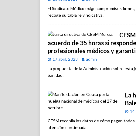
El Sindicato Médico exige compromisos firmes,
recoge su tabla reivindicativa.
CESM 
acuerdo de 35 horas si responde 
profesionales médicos y garantiz
17 abril, 2023
admin
La propuesta de la Administración sobre esta jo
Sanidad.
La 
Bale
14 
CESM recopila los datos de cómo pagan todos 
atención continuada.