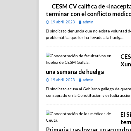
CESM CV califica de «inaceptab
terminar con el conflicto médic
19 abril, 2023
admin
El sindicato denuncia que no existe voluntad de
problemática que les ha llevado a la huelga.
CESM
Xun
una semana de huelga
19 abril, 2023
admin
El sindicato acusa al Gobierno gallego de quer
consagrado en la Constitución y estudia accion
El 
tem
Primaria tras lograr un acuerdo