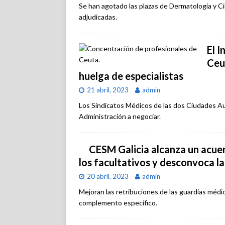
Se han agotado las plazas de Dermatología y Cir
adjudicadas.
El I
Ceut
huelga de especialistas
21 abril, 2023
admin
Los Sindicatos Médicos de las dos Ciudades Au
Administración a negociar.
CESM Galicia alcanza un acue
los facultativos y desconvoca l
20 abril, 2023
admin
Mejoran las retribuciones de las guardias médica
complemento específico.