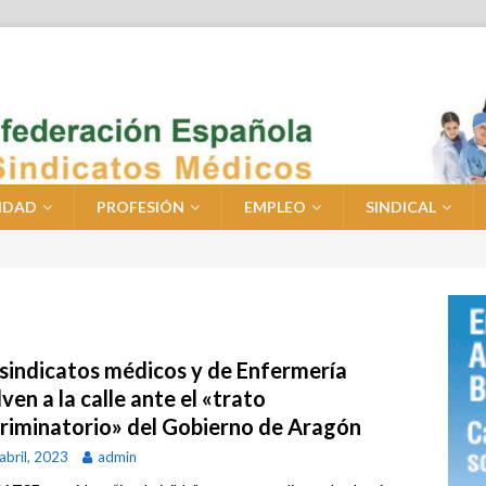
IDAD
PROFESIÓN
EMPLEO
SINDICAL
 sindicatos médicos y de Enfermería
ven a la calle ante el «trato
criminatorio» del Gobierno de Aragón
abril, 2023
admin