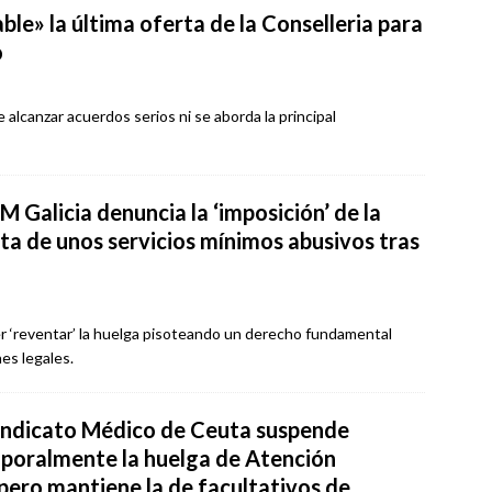
le» la última oferta de la Conselleria para
o
 alcanzar acuerdos serios ni se aborda la principal
 Galicia denuncia la ‘imposición’ de la
ta de unos servicios mínimos abusivos tras
er ‘reventar’ la huelga pisoteando un derecho fundamental
es legales.
Sindicato Médico de Ceuta suspende
poralmente la huelga de Atención
 pero mantiene la de facultativos de