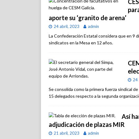
CES
para
aporte su ‘granito de arena’
24 abril, 2023
admin
La Confederación Estatal considera que en 9 dí
sindicatos en la Mesa en 12 años.
CEM
ele
24 
Se consolida como la primera fuerza sindical de
15 delegados respecto a la segunda organizac
Así ha
adjudicación de plazas MIR
21 abril, 2023
admin