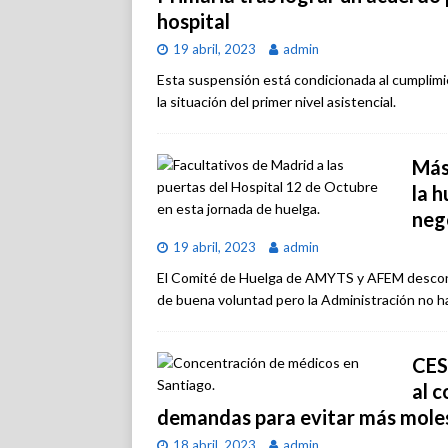
hospital
19 abril, 2023
admin
Esta suspensión está condicionada al cumplimi
la situación del primer nivel asistencial.
Más
la h
neg
19 abril, 2023
admin
El Comité de Huelga de AMYTS y AFEM desconvo
de buena voluntad pero la Administración no h
CES
al 
demandas para evitar más molest
18 abril, 2023
admin