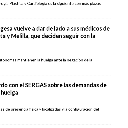
ugía Plástica y Cardiología es la siguiente con más plazas
ngesa vuelve a dar de lado a sus médicos de
a y Melilla, que deciden seguir con la
tónomas mantienen la huelga ante la negación de la
rdo con el SERGAS sobre las demandas de
a huelga
s de presencia física y localizadas y la configuración del