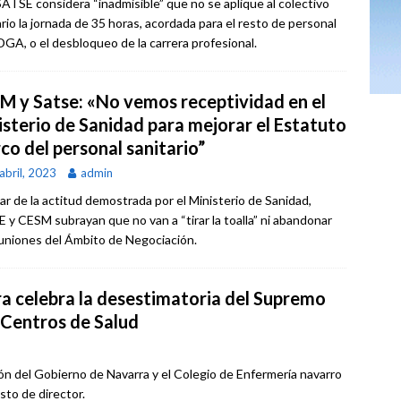
TSE considera “inadmisible” que no se aplique al colectivo
ario la jornada de 35 horas, acordada para el resto de personal
 DGA, o el desbloqueo de la carrera profesional.
M y Satse: «No vemos receptividad en el
isterio de Sanidad para mejorar el Estatuto
co del personal sanitario”
abril, 2023
admin
ar de la actitud demostrada por el Ministerio de Sanidad,
 y CESM subrayan que no van a “tirar la toalla” ni abandonar
euniones del Ámbito de Negociación.
a celebra la desestimatoria del Supremo
 Centros de Salud
ión del Gobierno de Navarra y el Colegio de Enfermería navarro
sto de director.