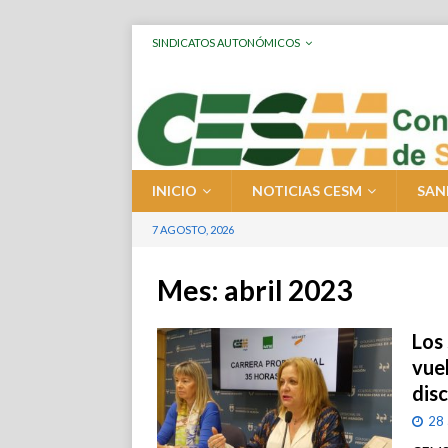
SINDICATOS AUTONÓMICOS
INICIO
NOTICIAS CESM
SAN
7 AGOSTO, 2026
Mes:
abril 2023
Los
vuel
dis
28 