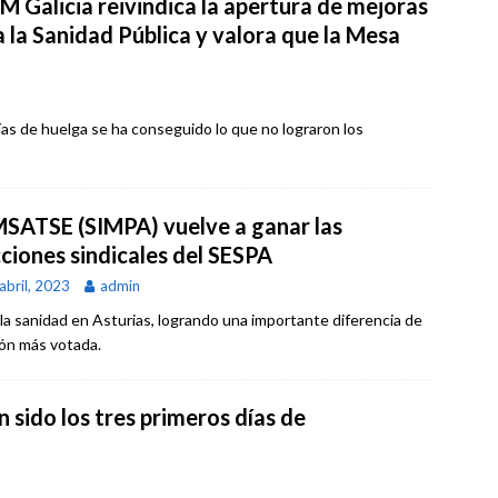
M Galicia reivindica la apertura de mejoras
 la Sanidad Pública y valora que la Mesa
as de huelga se ha conseguido lo que no lograron los
SATSE (SIMPA) vuelve a ganar las
cciones sindicales del SESPA
abril, 2023
admin
 la sanidad en Asturias, logrando una importante diferencia de
ión más votada.
n sido los tres primeros días de