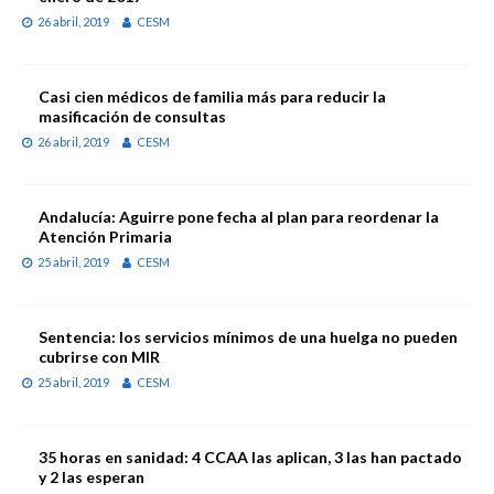
26 abril, 2019
CESM
Casi cien médicos de familia más para reducir la
masificación de consultas
26 abril, 2019
CESM
Andalucía: Aguirre pone fecha al plan para reordenar la
Atención Primaria
25 abril, 2019
CESM
Sentencia: los servicios mínimos de una huelga no pueden
cubrirse con MIR
25 abril, 2019
CESM
35 horas en sanidad: 4 CCAA las aplican, 3 las han pactado
y 2 las esperan