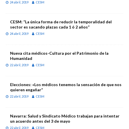
24 abril, 2019
CESM
CESM: ”La única forma de reducir la temporalidad del
sector es sacando plazas cada 1 ó 2 años”
24 abril, 2019
CESM
Nueva cita médicos-Cultura por el Patrimonio de la
Humanidad
22 abril, 2019
CESM
Elecciones: «Los médicos tenemos la sensación de que nos
quieren engañar”
22 abril, 2019
CESM
Navarra: Salud y Sindicato Médico trabajan para intentar
un acuerdo antes del 3 de mayo
22 abril, 2019
CESM