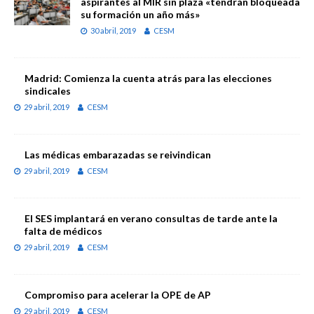
aspirantes al MIR sin plaza «tendrán bloqueada
su formación un año más»
30 abril, 2019
CESM
Madrid: Comienza la cuenta atrás para las elecciones
sindicales
29 abril, 2019
CESM
Las médicas embarazadas se reivindican
29 abril, 2019
CESM
El SES implantará en verano consultas de tarde ante la
falta de médicos
29 abril, 2019
CESM
Compromiso para acelerar la OPE de AP
29 abril, 2019
CESM