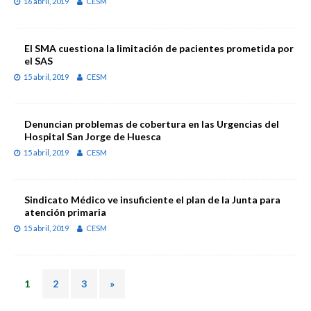
16 abril, 2019
CESM
El SMA cuestiona la limitación de pacientes prometida por
el SAS
15 abril, 2019
CESM
Denuncian problemas de cobertura en las Urgencias del
Hospital San Jorge de Huesca
15 abril, 2019
CESM
Sindicato Médico ve insuficiente el plan de la Junta para
atención primaria
15 abril, 2019
CESM
1
2
3
»