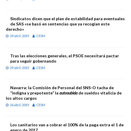
Sindicatos dicen que el plan de estabilidad para eventuales
de SAS «se basó en sentencias que ya recogían este
derecho»
29 abril, 2019
CESM
Tras las elecciones generales, el PSOE necesitará pactar
para seguir gobernando
29 abril, 2019
CESM
Navarra: la Comisión de Personal del SNS-O tacha de
“indigna y prepotente” la
autosubida
de sueldos vitalicia de
los altos cargos
26 abril, 2019
CESM
Los sanitarios van a cobrar el 100% de la paga extra el 1 de
enero de 2017