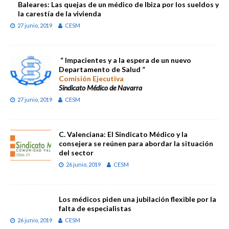
Baleares: Las quejas de un médico de Ibiza por los sueldos y
la carestía de la vivienda
27 junio, 2019
CESM
“ Impacientes y a la espera de un nuevo
Departamento de Salud ”
Comisión Ejecutiva
Sindicato Médico de Navarra
27 junio, 2019
CESM
C. Valenciana: El Sindicato Médico y la
consejera se reúnen para abordar la situación
del sector
26 junio, 2019
CESM
Los médicos piden una jubilación flexible por la
falta de especialistas
26 junio, 2019
CESM