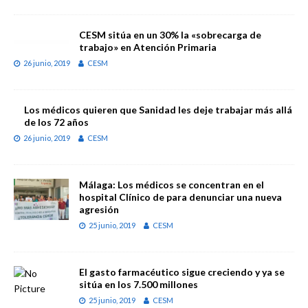
CESM sitúa en un 30% la «sobrecarga de
trabajo» en Atención Primaria
26 junio, 2019
CESM
Los médicos quieren que Sanidad les deje trabajar más allá
de los 72 años
26 junio, 2019
CESM
Málaga: Los médicos se concentran en el
hospital Clínico de para denunciar una nueva
agresión
25 junio, 2019
CESM
El gasto farmacéutico sigue creciendo y ya se
sitúa en los 7.500 millones
25 junio, 2019
CESM