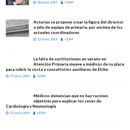
28 junio, 2019
CESM
Asturias se propone crear la figura del director
o jefe de equipo de primaria, por encima de los
actuales coordinadores
27 junio, 2019
CESM
La falta de sustituciones en verano en
Atención Primaria mueve a médicos de su plaza
para cubrir la costa y consultorios auxiliares de Elche
27 junio, 2019
CESM
Médicos denuncian que no hay razones
objetivas para explicar los ceses de
Cardiología y Neumología
27 junio, 2019
CESM