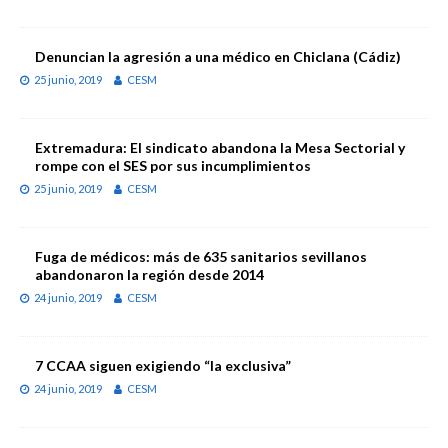
Denuncian la agresión a una médico en Chiclana (Cádiz)
25 junio, 2019
CESM
Extremadura: El sindicato abandona la Mesa Sectorial y
rompe con el SES por sus incumplimientos
25 junio, 2019
CESM
Fuga de médicos: más de 635 sanitarios sevillanos
abandonaron la región desde 2014
24 junio, 2019
CESM
7 CCAA siguen exigiendo “la exclusiva”
24 junio, 2019
CESM