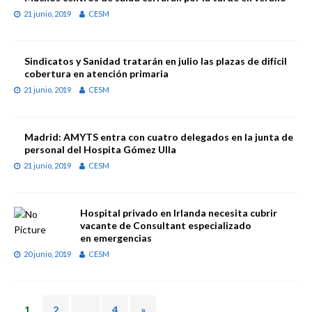
21 junio, 2019
CESM
Sindicatos y Sanidad tratarán en julio las plazas de difícil
cobertura en atención primaria
21 junio, 2019
CESM
Madrid: AMYTS entra con cuatro delegados en la junta de
personal del Hospita Gómez Ulla
21 junio, 2019
CESM
Hospital privado en Irlanda necesita cubrir
vacante de Consultant especializado
en emergencias
20 junio, 2019
CESM
1
2
…
4
»