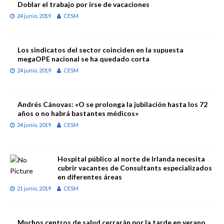
Doblar el trabajo por irse de vacaciones
24 junio, 2019
CESM
Los sindicatos del sector coinciden en la supuesta
megaOPE nacional se ha quedado corta
24 junio, 2019
CESM
Andrés Cánovas: «O se prolonga la jubilación hasta los 72
años o no habrá bastantes médicos»
24 junio, 2019
CESM
Hospital público al norte de Irlanda necesita
cubrir vacantes de Consultants especializados
en diferentes áreas
21 junio, 2019
CESM
Muchos centros de salud cerrarán por la tarde en verano