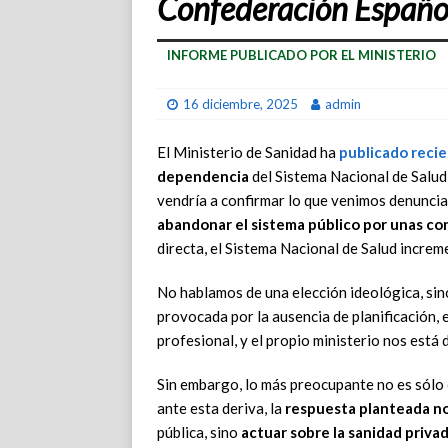
Confederación Españo
INFORME PUBLICADO POR EL MINISTERIO
16 diciembre, 2025
admin
El Ministerio de Sanidad ha
publicado reci
dependencia
del Sistema Nacional de Salud
vendría a confirmar lo que venimos denunci
abandonar el sistema público por unas con
directa, el Sistema Nacional de Salud increm
No hablamos de una elección ideológica, si
provocada por la ausencia de planificación, 
profesional, y el propio ministerio nos está 
Sin embargo, lo más preocupante no es sólo e
ante esta deriva, la
respuesta planteada no
pública, sino
actuar sobre la sanidad priva