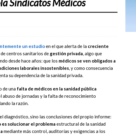
la Sindicatos Médicos
entemente un estudio
en el que alerta de la
creciente
 de centros sanitarios de
gestión privada
, algo que
ando desde hace años: que los
médicos se ven obligados a
diciones laborales insostenibles
, y como consecuencia
enta su dependencia de la sanidad privada.
no de una
falta de médicos en la sanidad pública
el abuso de jornadas y la falta de reconocimiento
dando la razón.
l diagnóstico, sino las conclusiones del propio informe:
 es solucionar el problema
estructural de la sanidad
da
mediante más control, auditorías y exigencias a los