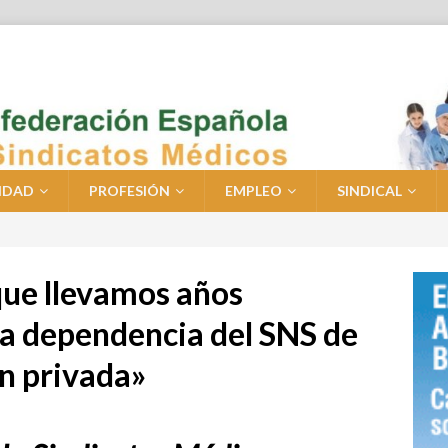
IDAD
PROFESIÓN
EMPLEO
SINDICAL
que llevamos años
la dependencia del SNS de
ón privada»