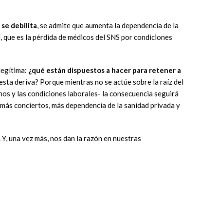
 se debilita
, se admite que aumenta la dependencia de la
l, que es la pérdida de médicos del SNS por condiciones
 legítima:
¿qué están dispuestos a hacer para retener a
esta deriva? Porque mientras no se actúe sobre la raíz del
nos y las condiciones laborales- la consecuencia seguirá
 más conciertos, más dependencia de la sanidad privada y
 Y, una vez más, nos dan la razón en nuestras