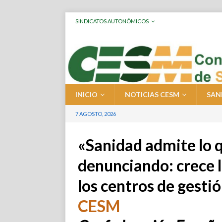
SINDICATOS AUTONÓMICOS
INICIO
NOTICIAS CESM
SAN
7 AGOSTO, 2026
«Sanidad admite lo 
denunciando: crece 
los centros de gesti
CESM