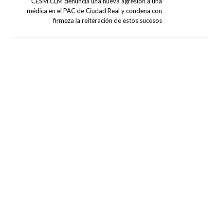
CESM CLM denuncia una nueva agresión a una
médica en el PAC de Ciudad Real y condena con
firmeza la reiteración de estos sucesos