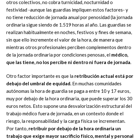
otros colectivos, no cobra turnicidad, nocturnidad o
festividad -aunque las guardias impliquen estos factores- y
no tiene reducción de jornada anual por penosidad (la jornada
ordinaria sigue siendo de 1.519 horas al año. Las guardias se
realizan habitualmente en noches, festivos y fines de semana,
sin que ello incremente el valor de la hora, de manera que
mientras otros profesionales perciben complementos dentro
de la jornada ordinaria por condiciones penosas, el
médico,
que las tiene, no los percibe ni dentro ni fuera de jornada
.
Otro factor importante es que la
retribución actual está por
debajo del umbral de equidad.
En muchas comunidades
autónomas la hora de guardia se paga a entre 10 y 17 euros,
muy por debajo de la hora ordinaria, que puede superar los 30
euros netos. Esto supone una desvalorización estructural del
trabajo médico fuera de jornada, en un contexto donde el
riesgo, la responsabilidad y la carga física se incrementan.
Por tanto,
retribuir por debajo de la hora ordinaria un
trabajo que exige mayor sacrificio físico, mental y personal