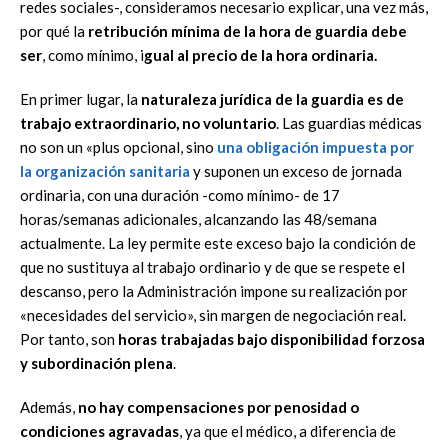
redes sociales-, consideramos necesario explicar, una vez más,
por qué la
retribución mínima de la hora de guardia debe
ser
, como mínimo, i
gual al precio de la hora ordinaria.
En primer lugar, la
naturaleza jurídica de la guardia es de
trabajo extraordinario, no voluntario
. Las guardias médicas
no son un «plus opcional, sino
una obligación impuesta por
la organización sanitaria
y suponen un exceso de jornada
ordinaria, con una duración -como mínimo- de 17
horas/semanas adicionales, alcanzando las 48/semana
actualmente. La ley permite este exceso bajo la condición de
que no sustituya al trabajo ordinario y de que se respete el
descanso, pero la Administración impone su realización por
«necesidades del servicio», sin margen de negociación real.
Por tanto, son
horas trabajadas bajo disponibilidad forzosa
y subordinación plena
.
Además,
no hay compensaciones por penosidad o
condiciones agravadas
, ya que el médico, a diferencia de