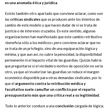
es una anomalía ética y jurídica
.
Existe también otro apartado que conviene aclarar, como son
las
críticas sindicales
que se producen ante los intentos de
cambio de este modelo y que hacen dudar de si se trata de
justicia o de intereses cruzados. En este sentido, algunas
organizaciones han manifestado que este cambio retributivo
«beneficia sólo a los médicos», pero conviene aclarar que no
se trata de un privilegio, sino de una equiparación lógica y
mínima, y que aun así, no cubre la penosidad, la disponibilidad
permanente ni el impacto vital de las guardias. Quizás habría
que preguntarse si el verdadero motivo de oposición no sería
otro, ya que al revalorizar las guardias se reduce el margen
económico disponible para otras demandas sindicales, por lo
que el
argumento contra la retribución médica y
facultativa suele camuflar un conflicto por el reparto
presupuestario más que una crítica real a su legitimidad
.
Todo lo anterior conduce a una
conclusión
cargada de lógica;