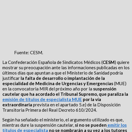
Fuente: CESM.
La Confederación Española de Sindicatos Médicos (
CESM
)
quiere
mostrar su preocupación ante las informaciones publicadas en los
últimos días que apuntan a que el
Ministerio de Sanidad podría
justificar
la falta de desarrollo o implantación de la
especialidad de Medicina de Urgencias y Emergencias
(MUE)
en la convocatoria MIR del próximo año por la
suspensión
cautelar que ha acordado el Tribunal Supremo
,
que paraliza la
emisión de títulos de especialista MUE
por la vía
extraordinaria
prevista en el apartado 5.e) de la Disposición
Transitoria Primera del Real Decreto 610/2024.
Según ha señalado el ministerio, el argumento utilizado es que,
mientras dure la suspensión cautelar,
si no se pueden
emitir los
títulos de especialista
no se nombrarán a su vez a los tutores