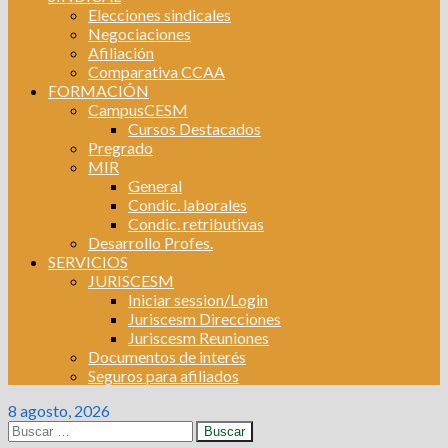
Elecciones sindicales
Negociaciones
Afiliación
Comparativa CCAA
FORMACIÓN
CampusCESM
Cursos Destacados
Pregrado
MIR
General
Condic. laborales
Condic. retributivas
Desarrollo Profes.
SERVICIOS
JURISCESM
Iniciar session/Login
Juriscesm Direcciones
Juriscesm Reuniones
Documentos de interés
Seguros para afiliados
8 agosto, 2026
Buscar: