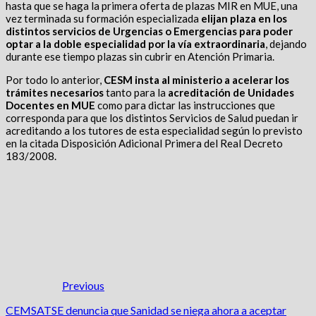
hasta que se haga la primera oferta de plazas MIR en MUE, una
vez terminada su formación especializada
elijan plaza en los
distintos servicios de Urgencias o Emergencias para poder
optar a la doble especialidad por la vía extraordinaria
, dejando
durante ese tiempo plazas sin cubrir en Atención Primaria.
Por todo lo anterior,
CESM insta al ministerio a acelerar los
trámites
necesarios
tanto para la
acreditación de Unidades
Docentes en
MU
E
como para dictar las instrucciones que
corresponda para que los distintos
Servicios de Salud puedan ir
acreditando a los tutores
de esta especialidad según lo previsto
en la citada Disposición Adicional Primera del Real Decreto
183/2008.
Previous
CEMSATSE denuncia que Sanidad se niega ahora a aceptar