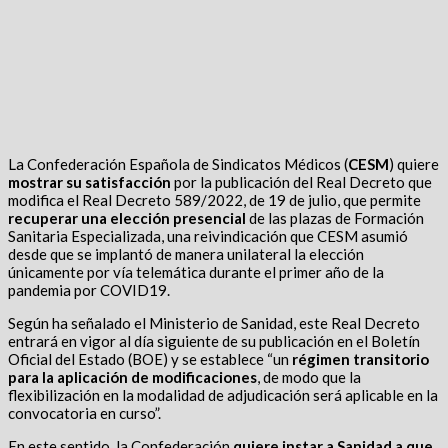
La Confederación Española de Sindicatos Médicos (
CESM
) quiere
mostrar su satisfacción
por la publicación del Real Decreto que
modifica el Real Decreto 589/2022, de 19 de julio, que permite
recuperar una elección presencial
de las plazas de Formación
Sanitaria Especializada, una reivindicación que CESM asumió
desde que se implantó de manera unilateral la elección
únicamente por vía telemática durante el primer año de la
pandemia por COVID19.
Según ha señalado el Ministerio de Sanidad, este Real Decreto
entrará en vigor al día siguiente de su publicación en el Boletín
Oficial del Estado (BOE) y se establece “un
régimen transitorio
para la aplicación de modificaciones
, de modo que la
flexibilización en la modalidad de adjudicación será aplicable en la
convocatoria en curso”.
En este sentido, la Confederación
quiere instar a Sanidad a que