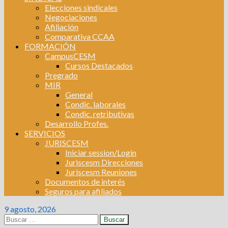
Elecciones sindicales
Negociaciones
Afiliación
Comparativa CCAA
FORMACIÓN
CampusCESM
Cursos Destacados
Pregrado
MIR
General
Condic. laborales
Condic. retributivas
Desarrollo Profes.
SERVICIOS
JURISCESM
Iniciar session/Login
Juriscesm Direcciones
Juriscesm Reuniones
Documentos de interés
Seguros para afiliados
9 agosto, 2026
Buscar: