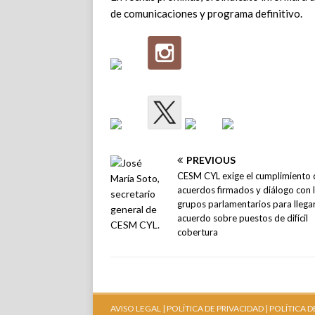
de comunicaciones y programa definitivo.
PREVIOUS
CESM CYL exige el cumplimiento 
acuerdos firmados y diálogo con 
grupos parlamentarios para llegar
acuerdo sobre puestos de difícil
cobertura
AVISO LEGAL |
POLÍTICA DE PRIVACIDAD |
POLÍTICA D