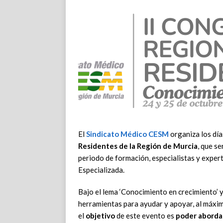
El
Sindicato Médico CESM
organiza los día
Residentes de la Región de Murcia
, que s
periodo de formación, especialistas y exper
Especializada.
Bajo el lema ‘Conocimiento en crecimiento’ 
herramientas para ayudar y apoyar, al máxim
el
objetivo
de este evento es
poder abordar