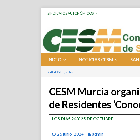
SINDICATOS AUTONÓMICOS
INICIO
NOTICIAS CESM
SAN
7 AGOSTO, 2026
CESM Murcia organiz
de Residentes ‘Cono
LOS DÍAS 24 Y 25 DE OCTUBRE
25 junio, 2024
admin