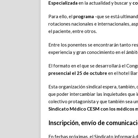
Especializada
en la actualidad y buscar y
co
Para ello, el
programa
-que se está ultimand
rotaciones nacionales e internacionales, asp
el paciente, entre otros.
Entre los ponentes se encontrarán tanto re
experiencia y gran conocimiento en el ámbito
El formato en el que se desarrollará el Cong
presencial el 25 de octubre
en el hotel Bar
Esta organización sindical espera, también,
que poder intercambiar las inquietudes que in
colectivo protagonista y que también sea u
Sindicato Médico CESM con los médicos 
Inscripción, envío de comunicac
En fechas próximas, el Sindicato informará de