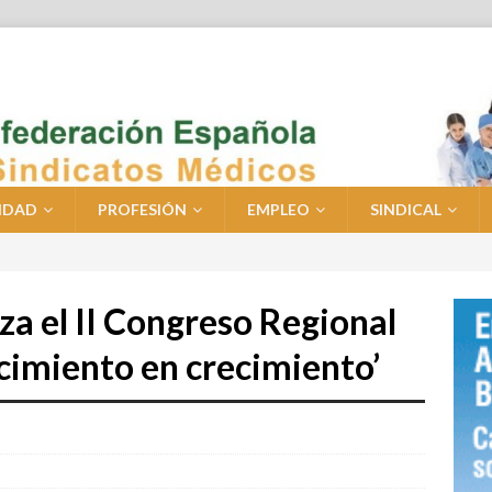
IDAD
PROFESIÓN
EMPLEO
SINDICAL
a el II Congreso Regional
cimiento en crecimiento’