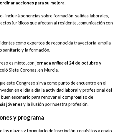
ordinar acciones para su mejora
.
o- incluirá ponencias sobre formación, salidas laborales,
ectos jurídicos que afectan al residente, comunicación con
sidentes como expertos de reconocida trayectoria, amplia
 sanitario y la formación.
reso es mixto, con
jornada
online
el 24 de octubre y
celó Siete Coronas, en Murcia.
 que este Congreso sirva como punto de encuentro en el
vaden en el día a día la actividad laboral y profesional del
n buen escenario para renovar el
compromiso del
más jóvenes
y la ilusión por nuestra profesión.
iones y programa
 los plazos y formulario de inscripción, requisitos y envío