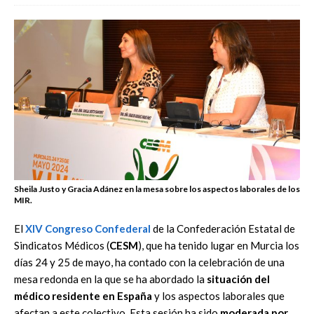
Sheila Justo y Gracia Adánez en la mesa sobre los aspectos laborales de los
MIR.
El
XIV Congreso Confederal
de la Confederación Estatal de
Sindicatos Médicos (
CESM
), que ha tenido lugar en Murcia los
días 24 y 25 de mayo, ha contado con la celebración de una
mesa redonda en la que se ha abordado la
situación del
médico residente en España
y los aspectos laborales que
afectan a este colectivo. Esta sesión ha sido
moderada por