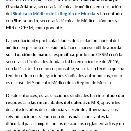
Gracia Adánez
, secretaria técnica de médicos en formación
del
Sindicato Médico de la Región de Murcia
, y ha contado
con
Sheila Justo
, secretaria técnica de Médicos Jóvenes y
MIR de CESM, como ponente.
La peculiaridad y particularidades de la relación laboral del
médico en periodo de residencia hace imprescindible
abordar
su situación de manera específica
, por lo que CESM creó la
secretaría técnica destinada a tal fin en diciembre de 2019,
con la Dra. Justo como responsable; secretaría técnica que ha
tenido reflejo en delegaciones sindicales autonómicas, como
es el caso del Sindicato Médico de la Región de Murcia.
Desde entonces, estas secciones sindicales han intentado
dar
respuesta a las necesidades del colectivo MIR
, apoyarles
durante los años de residencia y servir de altavoz para sus
reivindicaciones, siendo una de las más importantes la
dificultad para cumplir con los descansos reglamentarios y no
superar el número de 7 guardias máximas al mes.