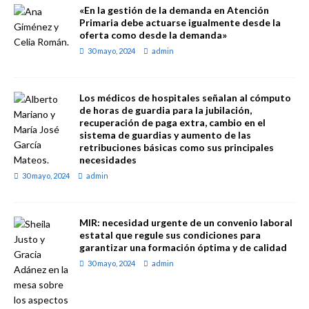
«En la gestión de la demanda en Atención
Primaria debe actuarse igualmente desde la
oferta como desde la demanda»
30 mayo, 2024
admin
Los médicos de hospitales señalan al cómputo
de horas de guardia para la jubilación,
recuperación de paga extra, cambio en el
sistema de guardias y aumento de las
retribuciones básicas como sus principales
necesidades
30 mayo, 2024
admin
MIR: necesidad urgente de un convenio laboral
estatal que regule sus condiciones para
garantizar una formación óptima y de calidad
30 mayo, 2024
admin