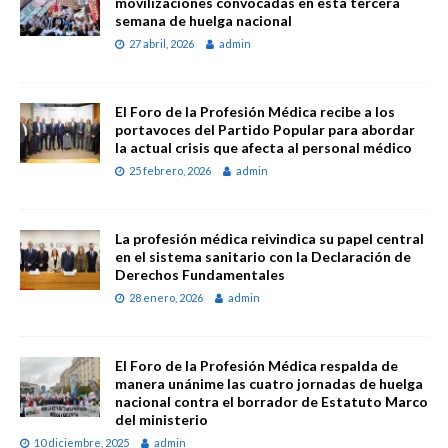
movilizaciones convocadas en esta tercera
semana de huelga nacional
27 abril, 2026
admin
El Foro de la Profesión Médica recibe a los
portavoces del Partido Popular para abordar
la actual crisis que afecta al personal médico
25 febrero, 2026
admin
La profesión médica reivindica su papel central
en el sistema sanitario con la Declaración de
Derechos Fundamentales
28 enero, 2026
admin
El Foro de la Profesión Médica respalda de
manera unánime las cuatro jornadas de huelga
nacional contra el borrador de Estatuto Marco
del ministerio
10 diciembre, 2025
admin