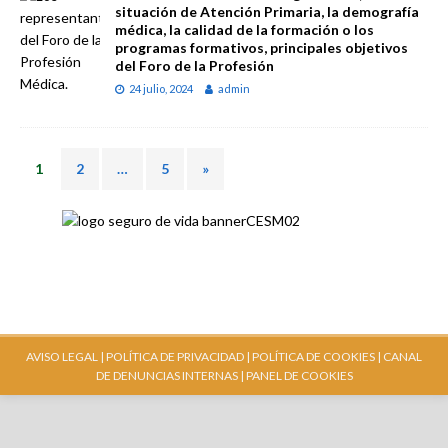
situación de Atención Primaria, la demografía
médica, la calidad de la formación o los
programas formativos, principales objetivos
del Foro de la Profesión
24 julio, 2024
admin
1
2
…
5
»
AVISO LEGAL |
POLÍTICA DE PRIVACIDAD |
POLÍTICA DE COOKIES |
CANAL
DE DENUNCIAS INTERNAS
| PANEL DE COOKIES