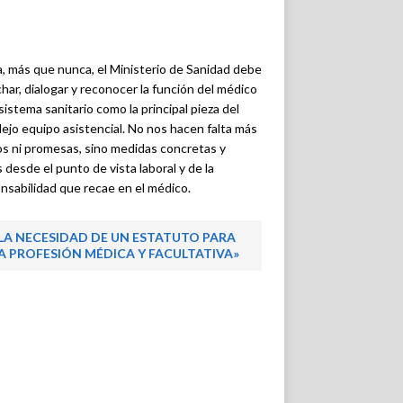
, más que nunca, el Ministerio de Sanidad debe
har, dialogar y reconocer la función del médico
 sistema sanitario como la principal pieza del
ejo equipo asistencial. No nos hacen falta más
os ni promesas, sino medidas concretas y
s desde el punto de vista laboral y de la
nsabilidad que recae en el médico.
LA NECESIDAD DE UN ESTATUTO PARA
A PROFESIÓN MÉDICA Y FACULTATIVA»