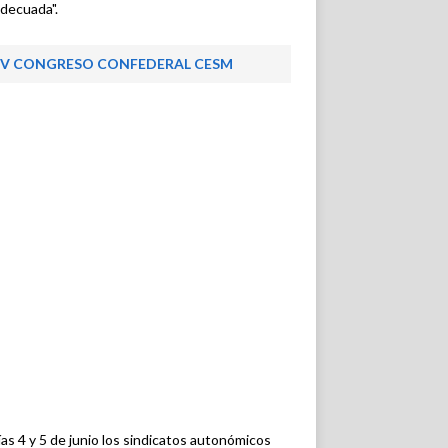
decuada".
V CONGRESO CONFEDERAL CESM
ías 4 y 5 de junio los sindicatos autonómicos