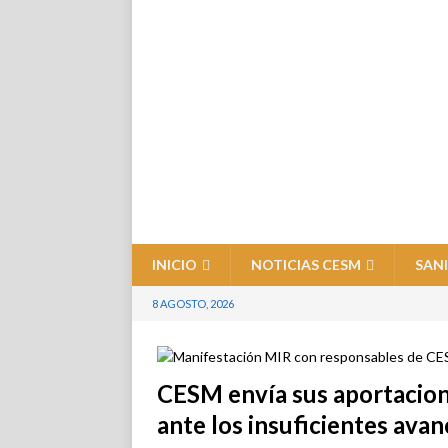
INICIO
NOTICIAS CESM
SAN
8 AGOSTO, 2026
CESM envía sus aportacion
ante los insuficientes ava