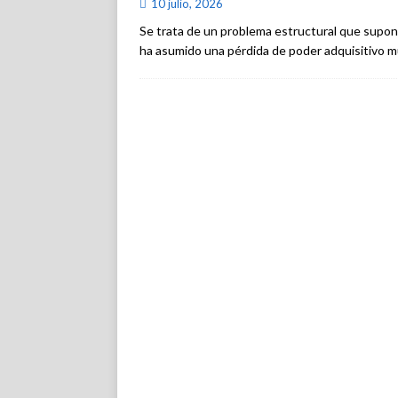
10 julio, 2026
Se trata de un problema estructural que supone
ha asumido una pérdida de poder adquisitivo mu