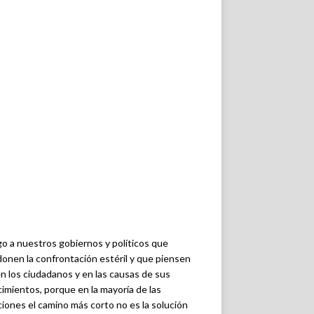
o a nuestros gobiernos y políticos que
onen la confrontación estéril y que piensen
n los ciudadanos y en las causas de sus
imientos, porque en la mayoría de las
ciones el camino más corto no es la solución