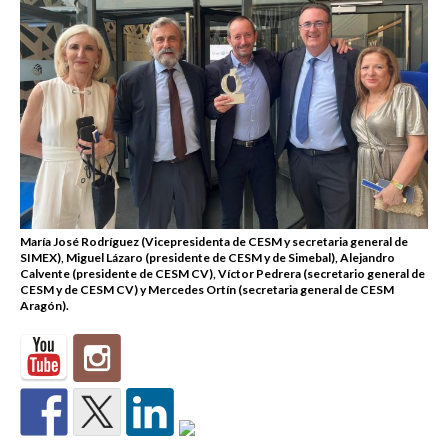
María José Rodríguez (Vicepresidenta de CESM y secretaria general de
SIMEX), Miguel Lázaro (presidente de CESM y de Simebal), Alejandro
Calvente (presidente de CESM CV), Víctor Pedrera (secretario general de
CESM y de CESM CV) y Mercedes Ortín (secretaria general de CESM
Aragón).