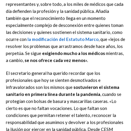
representantes y, sobre todo, a los miles de médicos que cada
día defienden la profesión y la sanidad pública. Añadía
también que el reconocimiento llega en un momento
especialmente complejo de desconexión entre quienes toman
las decisiones y quienes sostienen el sistema sanitario, como
ocurre con
la modificación del Estatuto Marco
, que «lejos de
resolver los problemas que arrastramos desde hace años, los
perpetúa. Se sigue
exigiendo mucho a los médicos
mientras,
a cambio,
se nos ofrece cada vez menos
«.
El secretario general ha querido recordar que los
profesionales que hoy se sienten desmotivados e
infravalorados son los mismos que
sostuvieron el sistema
sanitario en primera línea durante la pandemia
, cuando se
protegían con bolsas de basura y mascarillas caseras. «Lo
cierto es que no faltan vocaciones. Lo que faltan son
condiciones que permitan retener el talento, reconocer la
responsabilidad que asumimos y devolver a los profesionales
la ilusión por ejercer en la sanidad pública. Desde CESM