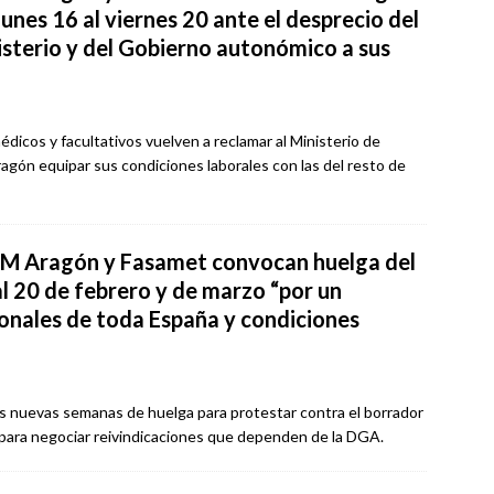
lunes 16 al viernes 20 ante el desprecio del
isterio y del Gobierno autonómico a sus
édicos y facultativos vuelven a reclamar al Ministerio de
agón equipar sus condiciones laborales con las del resto de
M Aragón y Fasamet convocan huelga del
al 20 de febrero y de marzo “por un
ionales de toda España y condiciones
os nuevas semanas de huelga para protestar contra el borrador
 para negociar reivindicaciones que dependen de la DGA.