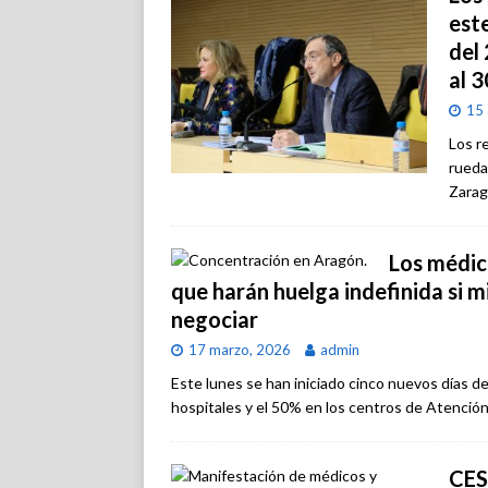
est
del 
al 3
15 
Los r
rueda
Zarag
Los médic
que harán huelga indefinida si 
negociar
17 marzo, 2026
admin
Este lunes se han iniciado cinco nuevos días d
hospitales y el 50% en los centros de Atención
CES