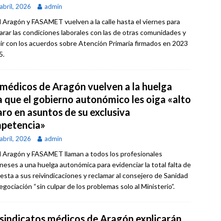
abril, 2026
admin
Aragón y FASAMET vuelven a la calle hasta el viernes para
arar las condiciones laborales con las de otras comunidades y
ir con los acuerdos sobre Atención Primaria firmados en 2023
5.
 médicos de Aragón vuelven a la huelga
a que el gobierno autonómico les oiga «alto
aro en asuntos de su exclusiva
petencia»
abril, 2026
admin
Aragón y FASAMET llaman a todos los profesionales
neses a una huelga autonómica para evidenciar la total falta de
esta a sus reivindicaciones y reclamar al consejero de Sanidad
gociación “sin culpar de los problemas solo al Ministerio”.
 sindicatos médicos de Aragón explicarán