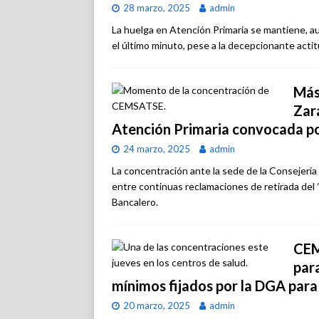
28 marzo, 2025
admin
La huelga en Atención Primaria se mantiene, a
el último minuto, pese a la decepcionante acti
Más
Zar
Atención Primaria convocada 
24 marzo, 2025
admin
La concentración ante la sede de la Consejería
entre continuas reclamaciones de retirada del 
Bancalero.
CEM
para
mínimos fijados por la DGA para 
20 marzo, 2025
admin