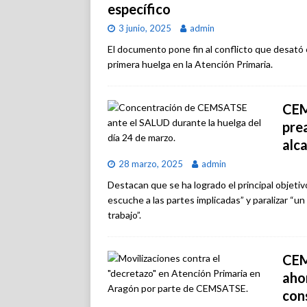
específico
3 junio, 2025
admin
El documento pone fin al conflicto que desató 
primera huelga en la Atención Primaria.
CEM
pre
alc
28 marzo, 2025
admin
Destacan que se ha logrado el principal objetiv
escuche a las partes implicadas” y paralizar “
trabajo”.
CEM
aho
con