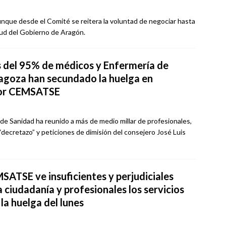
unque desde el Comité se reitera la voluntad de negociar hasta
tud del Gobierno de Aragón.
 del 95% de médicos y Enfermería de
agoza han secundado la huelga en
por CEMSATSE
 de Sanidad ha reunido a más de medio millar de profesionales,
“decretazo” y peticiones de dimisión del consejero José Luis
SATSE ve insuficientes y perjudiciales
 ciudadanía y profesionales los servicios
la huelga del lunes