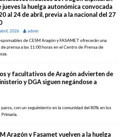
e jueves la huelga autonómica convocada
20 al 24 de abril, previa a la nacional del 27
0
abril, 2026
admin
esponsables de CESM Aragón y FASAMET ofrecerán una
 de prensa a las 11:00 horas en el Centro de Prensa de
oza.
os y facultativos de Aragón advierten de
ministerio y DGA siguen negándose a
e paros, con un seguimiento en la comunidad del 80% en los
 Primaria.
M Aragón y Fasamet vuelven a la huelga