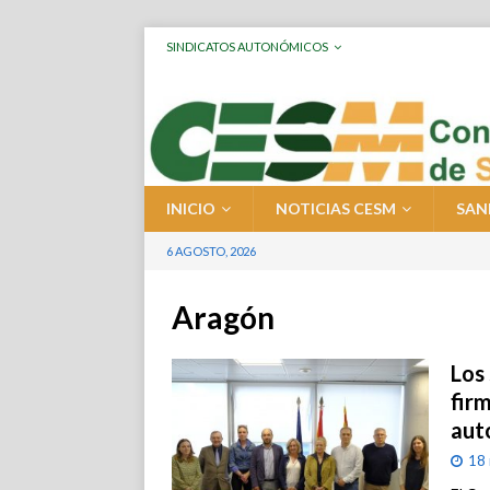
SINDICATOS AUTONÓMICOS
INICIO
NOTICIAS CESM
SAN
6 AGOSTO, 2026
Aragón
Los
fir
aut
18