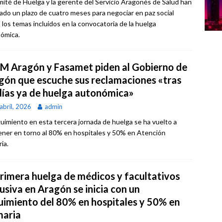
mité de Huelga y la gerente del Servicio Aragonés de Salud han
ado un plazo de cuatro meses para negociar en paz social
 los temas incluidos en la convocatoria de la huelga
ómica.
M Aragón y Fasamet piden al Gobierno de
gón que escuche sus reclamaciones «tras
días ya de huelga autonómica»
abril, 2026
admin
guimiento en esta tercera jornada de huelga se ha vuelto a
ner en torno al 80% en hospitales y 50% en Atención
ia.
primera huelga de médicos y facultativos
usiva en Aragón se inicia con un
uimiento del 80% en hospitales y 50% en
maria