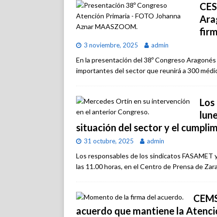
CES
Ara
fir
3 noviembre, 2025
admin
En la presentación del 38º Congreso Aragonés 
importantes del sector que reunirá a 300 médic
Los
lune
situación del sector y el cumpli
31 octubre, 2025
admin
Los responsables de los sindicatos FASAMET y
las 11.00 horas, en el Centro de Prensa de Zar
CEMS
acuerdo que mantiene la Atenci