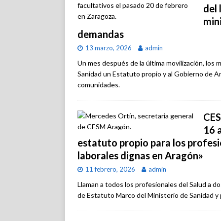
del 
min
demandas
13 marzo, 2026
admin
Un mes después de la última movilización, los m
Sanidad un Estatuto propio y al Gobierno de Ar
comunidades.
CES
16 
estatuto propio para los profes
laborales dignas en Aragón»
11 febrero, 2026
admin
Llaman a todos los profesionales del Salud a d
de Estatuto Marco del Ministerio de Sanidad y