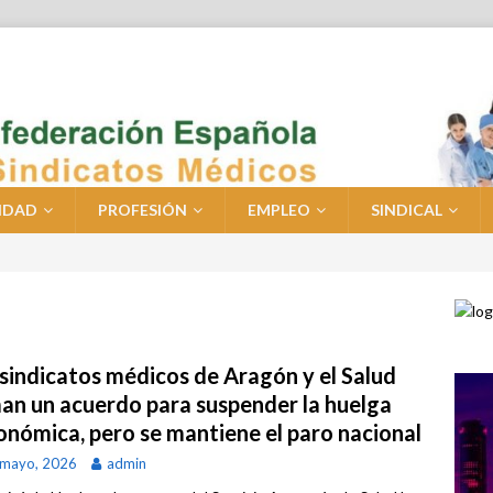
IDAD
PROFESIÓN
EMPLEO
SINDICAL
 sindicatos médicos de Aragón y el Salud
man un acuerdo para suspender la huelga
onómica, pero se mantiene el paro nacional
 mayo, 2026
admin