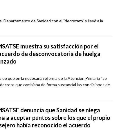
el Departamento de Sanidad con el “decretazo” y llevó a la
SATSE muestra su satisfacción por el
acuerdo de desconvocatoria de huelga
anzado
o de que en la necesaria reforma de la Atención Primaria “se
un decreto que cambiaba de forma sustancial las condiciones de
SATSE denuncia que Sanidad se niega
ra a aceptar puntos sobre los que el propio
sejero había reconocido el acuerdo