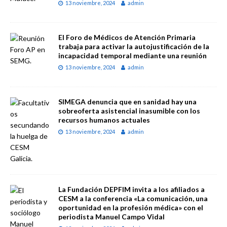
13 noviembre, 2024
admin
El Foro de Médicos de Atención Primaria
trabaja para activar la autojustificación de la
incapacidad temporal mediante una reunión
13 noviembre, 2024
admin
SIMEGA denuncia que en sanidad hay una
sobreoferta asistencial inasumible con los
recursos humanos actuales
13 noviembre, 2024
admin
La Fundación DEPFIM invita a los afiliados a
CESM a la conferencia «La comunicación, una
oportunidad en la profesión médica» con el
periodista Manuel Campo Vidal