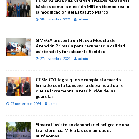
CESM celebra que Sanidad atienda demandas
básicas como la elección MIR en tiempo real o
la modificación del Estatuto Marco
28 noviembre, 2024
admin
SIMEGA presenta un Nuevo Modelo de
Atención Primaria para recuperar la calidad
asistencial y fortalecer la Sanidad
27 noviembre, 2024
admin
CESM CYL logra que se cumpla el acuerdo
firmado con la Consejería de Sanidad por el
que se incrementa la retribución de las
guardias
27 noviembre, 2024
admin
Simecat insiste en denunciar el peligro de una
transferencia MIR a las comunidades
autónomas