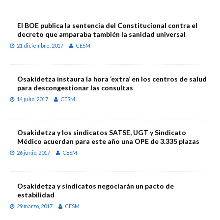
El BOE publica la sentencia del Constitucional contra el
decreto que amparaba también la sanidad universal
21 diciembre, 2017
CESM
Osakidetza instaura la hora ‘extra’ en los centros de salud
para descongestionar las consultas
14 julio, 2017
CESM
Osakidetza y los sindicatos SATSE, UGT y Sindicato
Médico acuerdan para este año una OPE de 3.335 plazas
26 junio, 2017
CESM
Osakidetza y sindicatos negociarán un pacto de
estabilidad
29 marzo, 2017
CESM