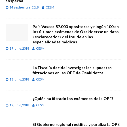
sospecha
14 septiembre, 2018
CESM
País Vasco: 57.000 opositores y ningún 100 en
los últimos exámenes de Osakidetza: un dato
«esclarecedor» del fraude en las
especialidades médicas
19 junio, 2018
CESM
La Fiscalía decide investigar las supuestas
filtraciones en las OPE de Osakidetza
13 junio, 2018
CESM
¿Quién ha filtrado los exámenes de la OPE?
12 junio, 2018
CESM
El Gobierno regional rectifica y paraliza la OPE