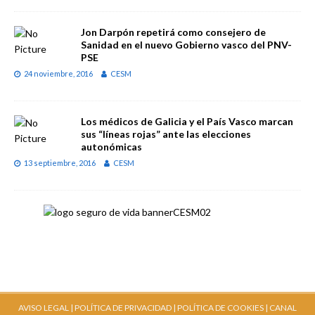
Jon Darpón repetirá como consejero de
Sanidad en el nuevo Gobierno vasco del PNV-
PSE
24 noviembre, 2016
CESM
Los médicos de Galicia y el País Vasco marcan
sus “líneas rojas” ante las elecciones
autonómicas
13 septiembre, 2016
CESM
AVISO LEGAL |
POLÍTICA DE PRIVACIDAD |
POLÍTICA DE COOKIES |
CANAL