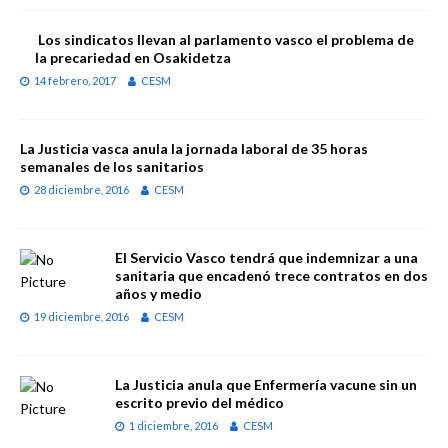
Los sindicatos llevan al parlamento vasco el problema de
la precariedad en Osakidetza
14 febrero, 2017
CESM
La Justicia vasca anula la jornada laboral de 35 horas
semanales de los sanitarios
28 diciembre, 2016
CESM
El Servicio Vasco tendrá que indemnizar a una
sanitaria que encadenó trece contratos en dos
años y medio
19 diciembre, 2016
CESM
La Justicia anula que Enfermería vacune sin un
escrito previo del médico
1 diciembre, 2016
CESM