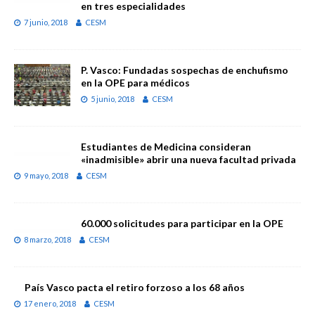
en tres especialidades
7 junio, 2018
CESM
P. Vasco: Fundadas sospechas de enchufismo
en la OPE para médicos
5 junio, 2018
CESM
Estudiantes de Medicina consideran
«inadmisible» abrir una nueva facultad privada
9 mayo, 2018
CESM
60.000 solicitudes para participar en la OPE
8 marzo, 2018
CESM
País Vasco pacta el retiro forzoso a los 68 años
17 enero, 2018
CESM