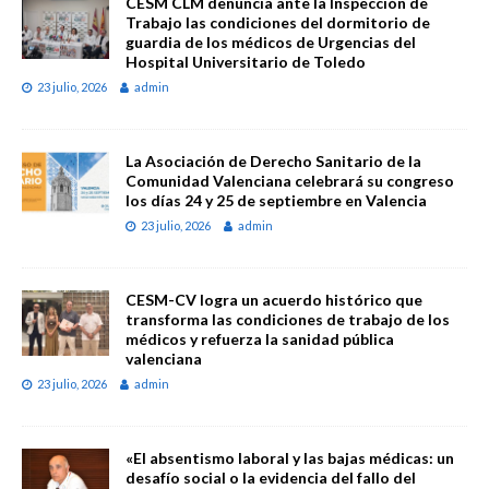
CESM CLM denuncia ante la Inspección de
Trabajo las condiciones del dormitorio de
guardia de los médicos de Urgencias del
Hospital Universitario de Toledo
23 julio, 2026
admin
La Asociación de Derecho Sanitario de la
Comunidad Valenciana celebrará su congreso
los días 24 y 25 de septiembre en Valencia
23 julio, 2026
admin
CESM-CV logra un acuerdo histórico que
transforma las condiciones de trabajo de los
médicos y refuerza la sanidad pública
valenciana
23 julio, 2026
admin
«El absentismo laboral y las bajas médicas: un
desafío social o la evidencia del fallo del