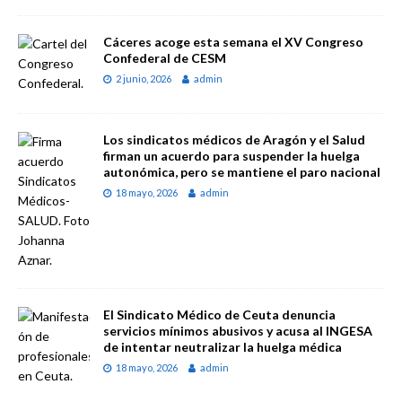
Cáceres acoge esta semana el XV Congreso
Confederal de CESM
2 junio, 2026
admin
Los sindicatos médicos de Aragón y el Salud
firman un acuerdo para suspender la huelga
autonómica, pero se mantiene el paro nacional
18 mayo, 2026
admin
El Sindicato Médico de Ceuta denuncia
servicios mínimos abusivos y acusa al INGESA
de intentar neutralizar la huelga médica
18 mayo, 2026
admin