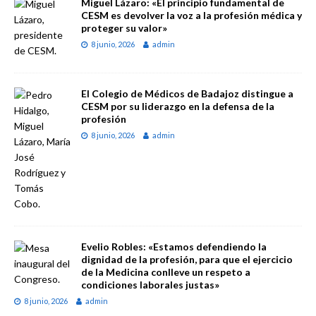
Miguel Lázaro: «El principio fundamental de
CESM es devolver la voz a la profesión médica y
proteger su valor»
8 junio, 2026
admin
El Colegio de Médicos de Badajoz distingue a
CESM por su liderazgo en la defensa de la
profesión
8 junio, 2026
admin
Evelio Robles: «Estamos defendiendo la
dignidad de la profesión, para que el ejercicio
de la Medicina conlleve un respeto a
condiciones laborales justas»
8 junio, 2026
admin