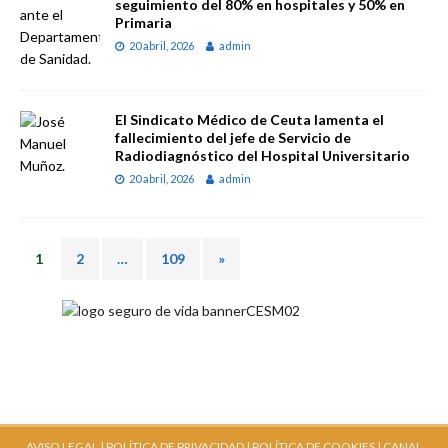
seguimiento del 80% en hospitales y 50% en
Primaria
20 abril, 2026
admin
El Sindicato Médico de Ceuta lamenta el
fallecimiento del jefe de Servicio de
Radiodiagnóstico del Hospital Universitario
20 abril, 2026
admin
1
2
…
109
»
AVISO LEGAL |
POLÍTICA DE PRIVACIDAD |
POLÍTICA DE COOKIES |
CANAL