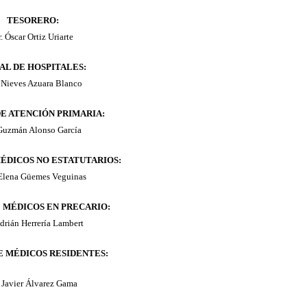
TESORERO:
. Óscar Ortiz Uriarte
AL DE HOSPITALES:
 Nieves Azuara Blanco
E ATENCIÓN PRIMARIA:
 Guzmán Alonso García
ÉDICOS NO ESTATUTARIOS:
 Elena Güemes Veguinas
 MÉDICOS EN PRECARIO:
Adrián Herrería Lambert
E MÉDICOS RESIDENTES:
. Javier Álvarez Gama