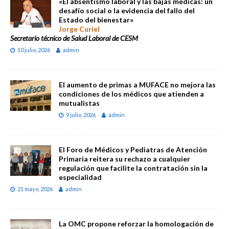
«El absentismo laboral y las bajas médicas: un
desafío social o la evidencia del fallo del
Estado del bienestar»
Jorge Curiel
Secretario técnico de Salud Laboral de CESM
10 julio, 2026
admin
El aumento de primas a MUFACE no mejora las
condiciones de los médicos que atienden a
mutualistas
9 julio, 2026
admin
El Foro de Médicos y Pediatras de Atención
Primaria reitera su rechazo a cualquier
regulación que facilite la contratación sin la
especialidad
21 mayo, 2026
admin
La OMC propone reforzar la homologación de