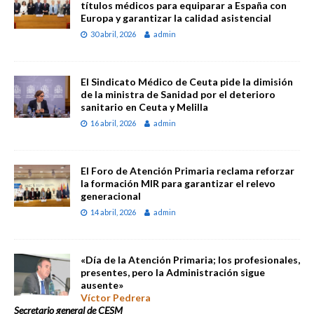
títulos médicos para equiparar a España con
Europa y garantizar la calidad asistencial
30 abril, 2026
admin
El Sindicato Médico de Ceuta pide la dimisión
de la ministra de Sanidad por el deterioro
sanitario en Ceuta y Melilla
16 abril, 2026
admin
El Foro de Atención Primaria reclama reforzar
la formación MIR para garantizar el relevo
generacional
14 abril, 2026
admin
«Día de la Atención Primaria; los profesionales,
presentes, pero la Administración sigue
ausente»
Víctor Pedrera
Secretario general de CESM