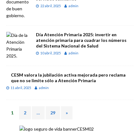
22 abril, 2025
admin
Día Atención Primaria 2025: invertir en
atención primaria para cuadrar los números
del Sistema Nacional de Salud
10 abril, 2025
admin
CESM valora la jubilación activa mejorada pero reclama
que no se limite sólo a Atención Primaria
11 abril, 2025
admin
1
2
…
29
»