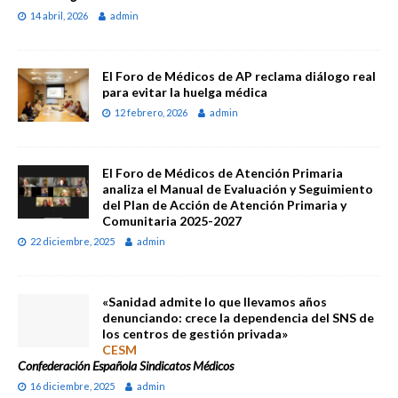
14 abril, 2026
admin
El Foro de Médicos de AP reclama diálogo real
para evitar la huelga médica
12 febrero, 2026
admin
El Foro de Médicos de Atención Primaria
analiza el Manual de Evaluación y Seguimiento
del Plan de Acción de Atención Primaria y
Comunitaria 2025-2027
22 diciembre, 2025
admin
«Sanidad admite lo que llevamos años
denunciando: crece la dependencia del SNS de
los centros de gestión privada»
CESM
Confederación Española Sindicatos Médicos
16 diciembre, 2025
admin