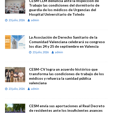
CESM CLM denuncia ante la Inspección de
Trabajo las condiciones del dormitorio de
guardia de los médicos de Urgencias del
Hospital Universitario de Toledo
23 julio, 2026
admin
La Asociación de Derecho Sanitario de la
Comunidad Valenciana celebrará su congreso
los días 24 y 25 de septiembre en Valencia
23 julio, 2026
admin
CESM-CV logra un acuerdo histórico que
transforma las condiciones de trabajo de los
médicos y refuerza la sanidad pública
valenciana
23 julio, 2026
admin
CESM envía sus aportaciones al Real Decreto
de residentes ante los insuficientes avances