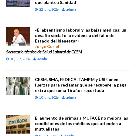
que plantea Sanidad
22 julio, 2026
admin
«El absentismo laboral y las bajas médicas: un
desafío social o la evidencia del fallo del
Estado del bienestar»
Jorge Curiel
Secretario técnico de Salud Laboral de CESM
10 julio, 2026
admin
CESM, SMA, FEDECA, TAMPM y USIE unen
fuerzas para reclamar que se recupere la paga
extra que suma 16 años recortada
10 julio, 2026
admin
El aumento de primas a MUFACE no mejora las
condiciones de los médicos que atienden a
mutualistas
9 julio, 2026
admin