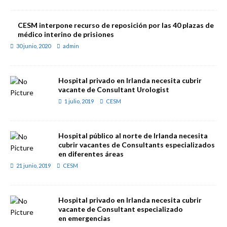
CESM interpone recurso de reposición por las 40 plazas de
médico interino de prisiones
30 junio, 2020
admin
Hospital privado en Irlanda necesita cubrir
vacante de Consultant Urologist
1 julio, 2019
CESM
Hospital público al norte de Irlanda necesita
cubrir vacantes de Consultants especializados
en diferentes áreas
21 junio, 2019
CESM
Hospital privado en Irlanda necesita cubrir
vacante de Consultant especializado
en emergencias