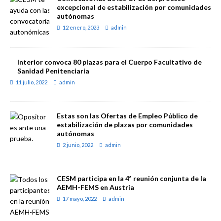
excepcional de estabilización por comunidades
autónomas
12 enero, 2023
admin
Interior convoca 80 plazas para el Cuerpo Facultativo de
Sanidad Penitenciaria
11 julio, 2022
admin
Estas son las Ofertas de Empleo Público de
estabilización de plazas por comunidades
autónomas
2 junio, 2022
admin
CESM participa en la 4ª reunión conjunta de la
AEMH-FEMS en Austria
17 mayo, 2022
admin