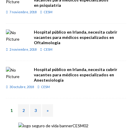
en psiquiatría
7 noviembre, 2018
CESM
Hospital público en Irlanda, necesita cubrir
vacantes para médicos especializados en
Oftalmología
2 noviembre, 2018
CESM
Hospital público en Irlanda, necesita cubrir
vacantes para médicos especializados en
Anestesiología
30 octubre, 2018
CESM
1
2
3
»