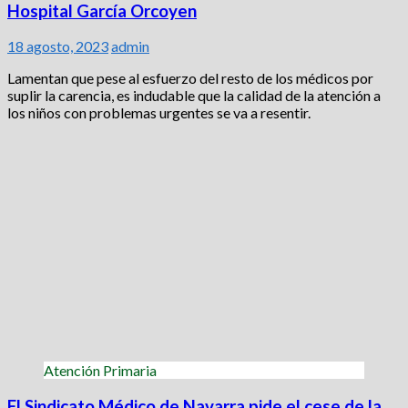
Hospital García Orcoyen
18 agosto, 2023
admin
Lamentan que pese al esfuerzo del resto de los médicos por
suplir la carencia, es indudable que la calidad de la atención a
los niños con problemas urgentes se va a resentir.
Atención Primaria
El Sindicato Médico de Navarra pide el cese de la