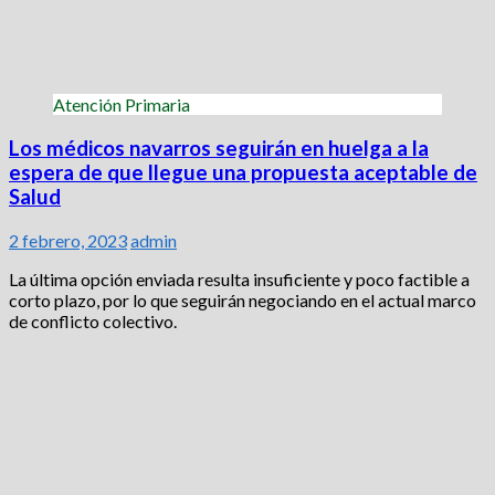
Atención Primaria
Los médicos navarros seguirán en huelga a la
espera de que llegue una propuesta aceptable de
Salud
2 febrero, 2023
admin
La última opción enviada resulta insuficiente y poco factible a
corto plazo, por lo que seguirán negociando en el actual marco
de conflicto colectivo.