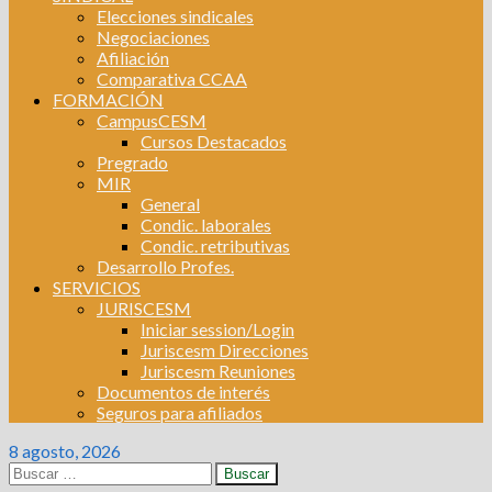
Elecciones sindicales
Negociaciones
Afiliación
Comparativa CCAA
FORMACIÓN
CampusCESM
Cursos Destacados
Pregrado
MIR
General
Condic. laborales
Condic. retributivas
Desarrollo Profes.
SERVICIOS
JURISCESM
Iniciar session/Login
Juriscesm Direcciones
Juriscesm Reuniones
Documentos de interés
Seguros para afiliados
8 agosto, 2026
Buscar: