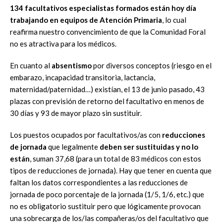
134 facultativos especialistas formados están hoy día
trabajando en equipos de Atención Primaria
, lo cual
reafirma nuestro convencimiento de que la Comunidad Foral
no es atractiva para los médicos.
En cuanto al
absentismo
por diversos conceptos (riesgo en el
embarazo, incapacidad transitoria, lactancia,
maternidad/paternidad…) existían, el 13 de junio pasado, 43
plazas con previsión de retorno del facultativo en menos de
30 días y 93 de mayor plazo sin sustituir.
Los puestos ocupados por facultativos/as con
reducciones
de jornada
que legalmente
deben ser sustituidas y no lo
están
, suman 37,68 (para un total de 83 médicos con estos
tipos de reducciones de jornada). Hay que tener en cuenta que
faltan los datos correspondientes a las reducciones de
jornada de poco porcentaje de la jornada (1/5, 1/6, etc.) que
no es obligatorio sustituir pero que lógicamente provocan
una sobrecarga de los/las compañeras/os del facultativo que