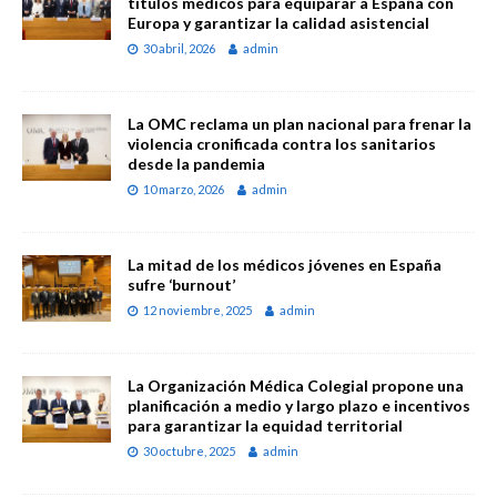
títulos médicos para equiparar a España con
Europa y garantizar la calidad asistencial
30 abril, 2026
admin
La OMC reclama un plan nacional para frenar la
violencia cronificada contra los sanitarios
desde la pandemia
10 marzo, 2026
admin
La mitad de los médicos jóvenes en España
sufre ‘burnout’
12 noviembre, 2025
admin
La Organización Médica Colegial propone una
planificación a medio y largo plazo e incentivos
para garantizar la equidad territorial
30 octubre, 2025
admin