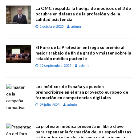
La OMC respalda la huelga de médicos del 3 de
octubre en defensa de la profesión y de la
calidad asistencial
1 octubre, 2025
admin
El Foro de la Profesión entrega su premio al
mejor trabajo de fin de grado y máster sobre la
relación médico paciente
12 septiembre, 2025
admin
Los médicos de España ya pueden
preinscribirse en el gran proyecto europeo de
formación en competencias digitales
28 julio, 2025
admin
La profesión médica presenta un libro clave
para repensar la formación de los especialistas
y situar los retos del sistema sanitario en la