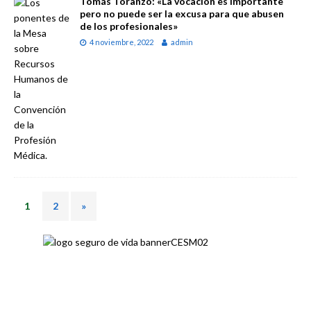
Tomás Toranzo: «La vocación es importante
pero no puede ser la excusa para que abusen
de los profesionales»
4 noviembre, 2022
admin
1
2
»