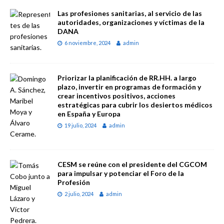
Las profesiones sanitarias, al servicio de las
autoridades, organizaciones y víctimas de la
DANA
6 noviembre, 2024
admin
Priorizar la planificación de RR.HH. a largo
plazo, invertir en programas de formación y
crear incentivos positivos, acciones
estratégicas para cubrir los desiertos médicos
en España y Europa
19 julio, 2024
admin
CESM se reúne con el presidente del CGCOM
para impulsar y potenciar el Foro de la
Profesión
2 julio, 2024
admin