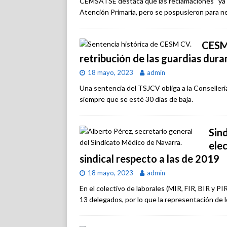
CEMSATSE destaca que las reclamaciones “ya e
Atención Primaria, pero se pospusieron para ne
CESM 
retribución de las guardias dura
18 mayo, 2023
admin
Una sentencia del TSJCV obliga a la Conselleri
siempre que se esté 30 días de baja.
Sin
ele
sindical respecto a las de 2019
18 mayo, 2023
admin
En el colectivo de laborales (MIR, FIR, BIR y 
13 delegados, por lo que la representación de l