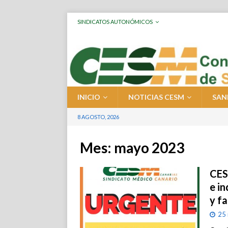
SINDICATOS AUTONÓMICOS
INICIO
NOTICIAS CESM
SAN
8 AGOSTO, 2026
Mes:
mayo 2023
CES
e in
y f
25