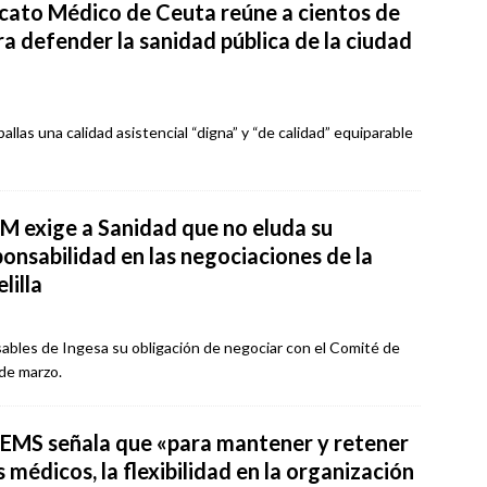
icato Médico de Ceuta reúne a cientos de
a defender la sanidad pública de la ciudad
allas una calidad asistencial “digna” y “de calidad” equiparable
M exige a Sanidad que no eluda su
ponsabilidad en las negociaciones de la
lilla
sables de Ingesa su obligación de negociar con el Comité de
de marzo.
FEMS señala que «para mantener y retener
s médicos, la flexibilidad en la organización