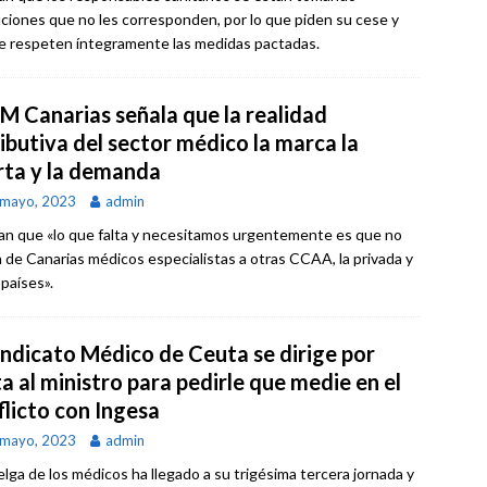
uciones que no les corresponden, por lo que piden su cese y
e respeten íntegramente las medidas pactadas.
M Canarias señala que la realidad
ibutiva del sector médico la marca la
rta y la demanda
 mayo, 2023
admin
an que «lo que falta y necesitamos urgentemente es que no
 de Canarias médicos especialistas a otras CCAA, la privada y
 países».
Sindicato Médico de Ceuta se dirige por
a al ministro para pedirle que medie en el
flicto con Ingesa
 mayo, 2023
admin
elga de los médicos ha llegado a su trigésima tercera jornada y