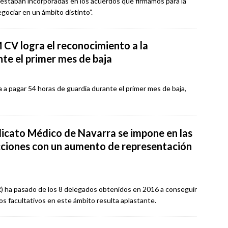
staban incorporadas en los acuerdos que firmamos para la
gociar en un ámbito distinto”.
CV logra el reconocimiento a la
nte el primer mes de baja
a a pagar 54 horas de guardia durante el primer mes de baja,
dicato Médico de Navarra se impone en las
cciones con un aumento de representación
PIR) ha pasado de los 8 delegados obtenidos en 2016 a conseguir
os facultativos en este ámbito resulta aplastante.