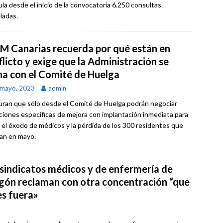
la desde el inicio de la convocatoria 6.250 consultas
ladas.
M Canarias recuerda por qué están en
licto y exige que la Administración se
na con el Comité de Huelga
 mayo, 2023
admin
ran que sólo desde el Comité de Huelga podrán negociar
ciones específicas de mejora con implantación inmediata para
r el éxodo de médicos y la pérdida de los 300 residentes que
zan en mayo.
 sindicatos médicos y de enfermería de
gón reclaman con otra concentración “que
es fuera»