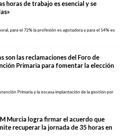
as horas de trabajo es esencial y se
das»
oral, para el 72% la profesión es agotadora y para el 54% es
as son las reclamaciones del Foro de
nción Primaria para fomentar la elección
 Atención Primaria y la escasa implantación de la gestión por
M Murcia logra firmar el acuerdo que
mite recuperar la jornada de 35 horas en