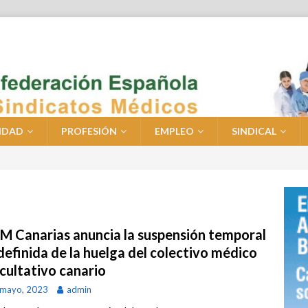
IDAD
PROFESIÓN
EMPLEO
SINDICAL
M Canarias anuncia la suspensión temporal
definida de la huelga del colectivo médico
acultativo canario
 mayo, 2023
admin