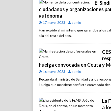
El Sind
ciudadanos y organizaciones par
autónoma
17 mayo, 2023
admin
Han exigido al ministerio que garantice a los cab
a la del resto del país.
CES
res
huelga convocada en Ceuta y Me
16 mayo, 2023
admin
Recuerda al ministro de Sanidad y a los respon
Huelga que mantiene conflicto convocado des
La 
a lo