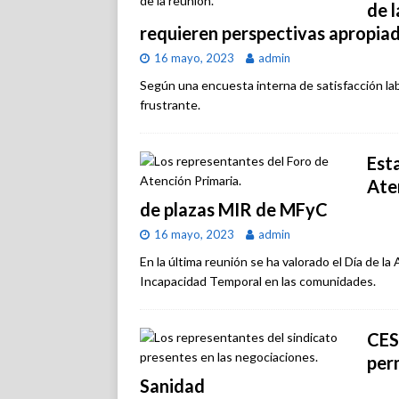
de l
requieren perspectivas apropia
16 mayo, 2023
admin
Según una encuesta interna de satisfacción lab
frustrante.
Est
Ate
de plazas MIR de MFyC
16 mayo, 2023
admin
En la última reunión se ha valorado el Día de la
Incapacidad Temporal en las comunidades.
CES
per
Sanidad