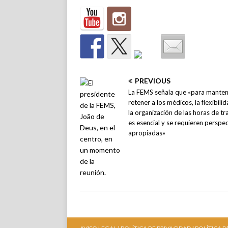
PREVIOUS
La FEMS señala que «para manten
retener a los médicos, la flexibili
la organización de las horas de tr
es esencial y se requieren perspe
apropiadas»