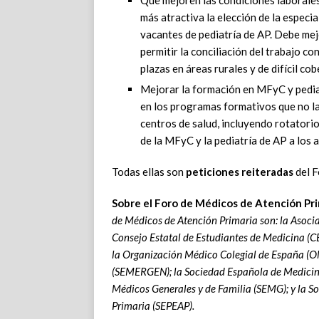
Que mejoren las condiciones laborales 
más atractiva la elección de la especi
vacantes de pediatría de AP. Debe mejo
permitir la conciliación del trabajo co
plazas en áreas rurales y de difícil cob
Mejorar la formación en MFyC y pediat
en los programas formativos que no la
centros de salud, incluyendo rotatorios
de la MFyC y la pediatría de AP a los
Todas ellas son
peticiones reiteradas
del F
Sobre el Foro de Médicos de Atención Pri
de Médicos de Atención Primaria son: la Asocia
Consejo Estatal de Estudiantes de Medicina (C
la Organización Médico Colegial de España (O
(SEMERGEN); la Sociedad Española de Medicina
Médicos Generales y de Familia (SEMG); y la S
Primaria (SEPEAP).