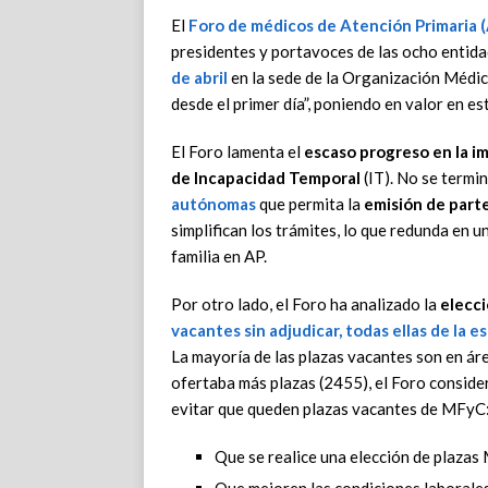
El
Foro de médicos de Atención Primaria 
presidentes y portavoces de las ocho entid
de abril
en la sede de la Organización Médic
desde el primer día”, poniendo en valor en es
El Foro lamenta el
escaso progreso en la im
de Incapacidad Temporal
(IT). No se termi
autónomas
que permita la
emisión de parte
simplifican los trámites, lo que redunda en 
familia en AP.
Por otro lado, el Foro ha analizado la
elecci
vacantes sin adjudicar, todas ellas de la 
La mayoría de las plazas vacantes son en área
ofertaba más plazas (2455), el Foro conside
evitar que queden plazas vacantes de MFyC
Que se realice una elección de plazas 