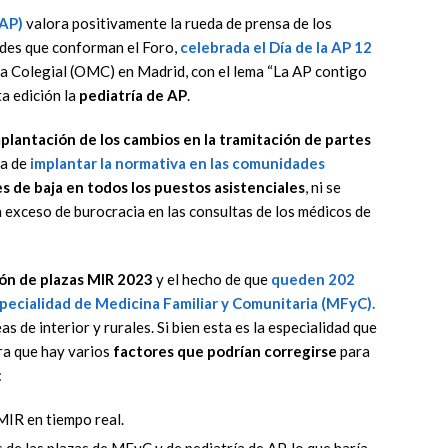
(AP)
valora positivamente la rueda de prensa de los
ades que conforman el Foro,
celebrada el Día de la AP 12
a Colegial (OMC) en Madrid, con el lema “La AP contigo
ta edición la
pediatría de AP
.
plantación de los cambios en la tramitación de partes
na de
implantar la normativa en las comunidades
s de baja en todos los puestos asistenciales
, ni se
un exceso de burocracia en las consultas de los médicos de
ón de plazas MIR 2023
y el hecho de que
queden 202
especialidad de Medicina Familiar y Comunitaria (MFyC).
s de interior y rurales. Si bien esta es la especialidad que
ra que hay varios
factores que podrían corregirse
para
:
MIR en tiempo real.