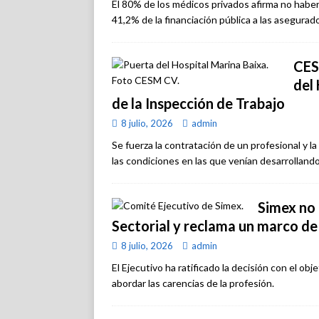
El 80% de los médicos privados afirma no haber
41,2% de la financiación pública a las asegurad
CES
del 
de la Inspección de Trabajo
8 julio, 2026
admin
Se fuerza la contratación de un profesional y l
las condiciones en las que venían desarrollando
Simex no 
Sectorial y reclama un marco de
8 julio, 2026
admin
El Ejecutivo ha ratificado la decisión con el o
abordar las carencias de la profesión.