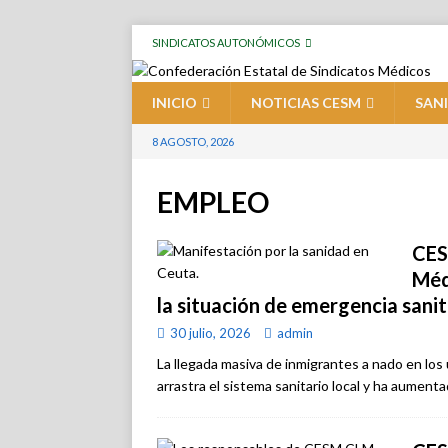
SINDICATOS AUTONÓMICOS
INICIO
NOTICIAS CESM
SAN
8 AGOSTO, 2026
EMPLEO
CES
Méd
la situación de emergencia sani
30 julio, 2026
admin
La llegada masiva de inmigrantes a nado en los 
arrastra el sistema sanitario local y ha aumenta