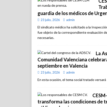
CES
Tra
guardia de los médicos de Urgen
23 julio, 2026
admin
El sindicato médico ha solicitado a la Inspecci
fue objeto de la correspondiente evaluación de 
necesarias.
La As
Comunidad Valenciana celebrará 
septiembre en Valencia
23 julio, 2026
admin
En esta ocasión, el tema social tratado versará
CESM-C
transforma las condiciones de t