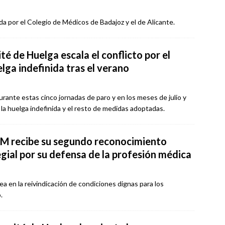
ada por el Colegio de Médicos de Badajoz y el de Alicante.
té de Huelga escala el conflicto por el
ga indefinida tras el verano
ante estas cinco jornadas de paro y en los meses de julio y
la huelga indefinida y el resto de medidas adoptadas.
M recibe su segundo reconocimiento
egial por su defensa de la profesión médica
ea en la reivindicación de condiciones dignas para los
.