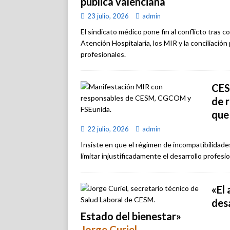
pública valenciana
23 julio, 2026
admin
El sindicato médico pone fin al conflicto tras c
Atención Hospitalaria, los MIR y la conciliación
profesionales.
CES
de r
que
22 julio, 2026
admin
Insiste en que el régimen de incompatibilidades
limitar injustificadamente el desarrollo profesi
«El 
desa
Estado del bienestar»
Jorge Curiel