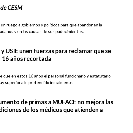
l de CESM
 un ruego a gobiernos y políticos para que abandonen la
dadanos y en las causas de sus padecimientos.
USIE unen fuerzas para reclamar que se
a 16 años recortada
 que en estos 16 años el personal funcionario y estatutario
y superior a lo pretendido inicialmente.
aumento de primas a MUFACE no mejora las
diciones de los médicos que atienden a