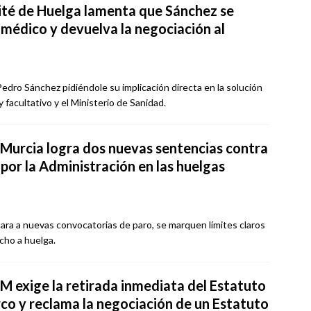
ité de Huelga lamenta que Sánchez se
o médico y devuelva la negociación al
Pedro Sánchez pidiéndole su implicación directa en la solución
y facultativo y el Ministerio de Sanidad.
urcia logra dos nuevas sentencias contra
por la Administración en las huelgas
e cara a nuevas convocatorias de paro, se marquen límites claros
echo a huelga.
M exige la retirada inmediata del Estatuto
co y reclama la negociación de un Estatuto