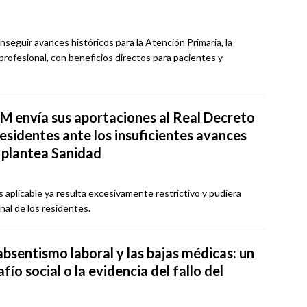
onseguir avances históricos para la Atención Primaria, la
 profesional, con beneficios directos para pacientes y
M envía sus aportaciones al Real Decreto
esidentes ante los insuficientes avances
 plantea Sanidad
 aplicable ya resulta excesivamente restrictivo y pudiera
onal de los residentes.
absentismo laboral y las bajas médicas: un
fío social o la evidencia del fallo del