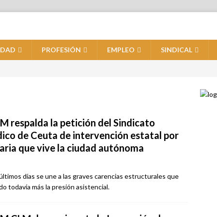
IDAD
PROFESIÓN
EMPLEO
SINDICAL
M respalda la petición del Sindicato
ico de Ceuta de intervención estatal por
taria que vive la ciudad autónoma
últimos días se une a las graves carencias estructurales que
do todavía más la presión asistencial.