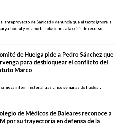
al anteproyecto de Sanidad y denuncia que el texto ignora la
arga laboral y no aporta soluciones a la crisis de recursos
Comité de Huelga pide a Pedro Sánchez que
ervenga para desbloquear el conflicto del
atuto Marco
a mesa interministerial tras cinco semanas de huelga y
.
Colegio de Médicos de Baleares reconoce a
M por su trayectoria en defensa de la