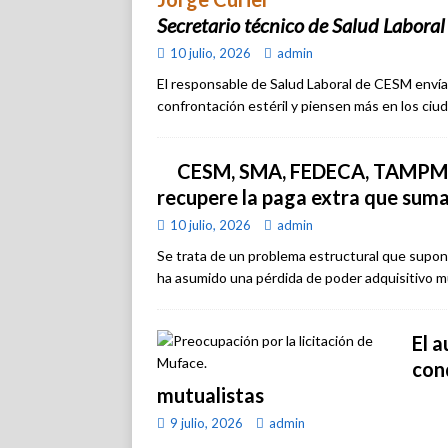
Secretario técnico de Salud Labora
10 julio, 2026
admin
El responsable de Salud Laboral de CESM envía
confrontación estéril y piensen más en los ciu
CESM, SMA, FEDECA, TAMPM y 
recupere la paga extra que sum
10 julio, 2026
admin
Se trata de un problema estructural que supone
ha asumido una pérdida de poder adquisitivo mu
El 
con
mutualistas
9 julio, 2026
admin