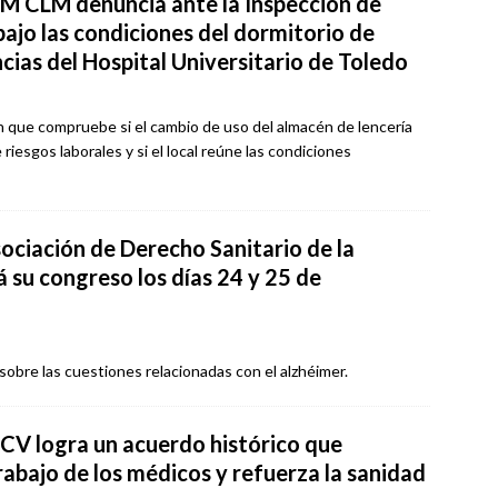
M CLM denuncia ante la Inspección de
bajo las condiciones del dormitorio de
cias del Hospital Universitario de Toledo
ón que compruebe si el cambio de uso del almacén de lencería
riesgos laborales y si el local reúne las condiciones
ociación de Derecho Sanitario de la
su congreso los días 24 y 25 de
 sobre las cuestiones relacionadas con el alzhéimer.
V logra un acuerdo histórico que
rabajo de los médicos y refuerza la sanidad