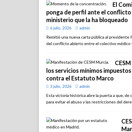
El Com
ponga de perfil ante el conflict
ministerio que la ha bloqueado
6 julio, 2026
admin
Remitió una nueva carta pública al presidente 
del conflicto abierto entre el colectivo médico 
CESM M
los servicios mínimos impuestos 
contra el Estatuto Marco
3 julio, 2026
admin
Esta victoria histórica abre la puerta a que, d
para evitar el abuso y las restricciones del der
CES
Mar