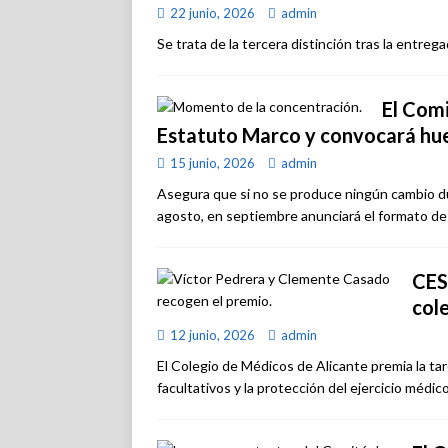
22 junio, 2026
admin
Se trata de la tercera distinción tras la entreg
El Comi
Estatuto Marco y convocará huel
15 junio, 2026
admin
Asegura que si no se produce ningún cambio dur
agosto, en septiembre anunciará el formato de 
CES
col
12 junio, 2026
admin
El Colegio de Médicos de Alicante premia la tar
facultativos y la protección del ejercicio médico