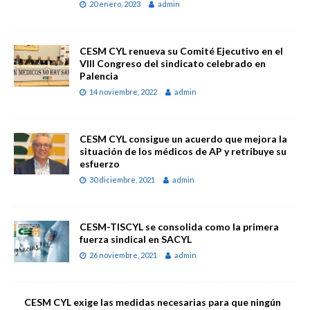
20 enero, 2023
admin
CESM CYL renueva su Comité Ejecutivo en el
VIII Congreso del sindicato celebrado en
Palencia
14 noviembre, 2022
admin
CESM CYL consigue un acuerdo que mejora la
situación de los médicos de AP y retribuye su
esfuerzo
30 diciembre, 2021
admin
CESM-TISCYL se consolida como la primera
fuerza sindical en SACYL
26 noviembre, 2021
admin
CESM CYL exige las medidas necesarias para que ningún