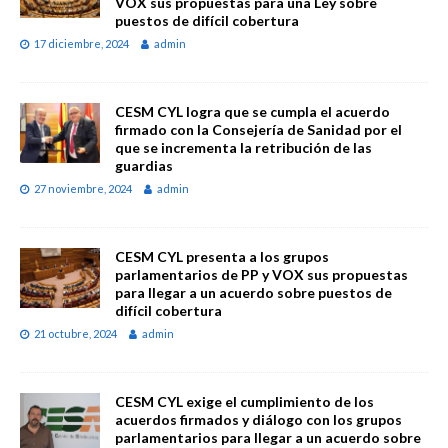
VOX sus propuestas para una Ley sobre
puestos de difícil cobertura
17 diciembre, 2024
admin
CESM CYL logra que se cumpla el acuerdo
firmado con la Consejería de Sanidad por el
que se incrementa la retribución de las
guardias
27 noviembre, 2024
admin
CESM CYL presenta a los grupos
parlamentarios de PP y VOX sus propuestas
para llegar a un acuerdo sobre puestos de
difícil cobertura
21 octubre, 2024
admin
CESM CYL exige el cumplimiento de los
acuerdos firmados y diálogo con los grupos
parlamentarios para llegar a un acuerdo sobre