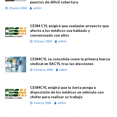
puestos de difícil cobertura
25 junio, 2024
admin
CESM CYL exigirá que cualquier proyecto que
afecte a los médicos sea hablado y
consensuado con ellos
22 mayo, 2024
admin
CESMCYL se consolida como la primera fuerza
sindical en SACYL tras las elecciones
12 marzo, 2024
admin
CESMCYL exigirá que la Junta ponga a
disposición de los médicos un vehículo con
chófer para realizar su trabajo
5 marzo, 2024
admin